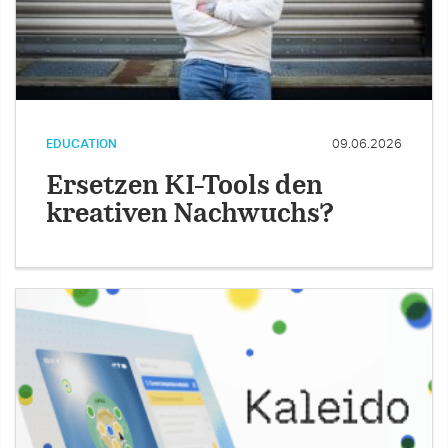
EDUCATION
09.06.2026
Ersetzen KI-Tools den
kreativen Nachwuchs?