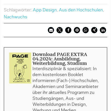
Schlagwörter:
App Design
,
Aus den Hochschulen
,
Nachwuchs
Download PAGE EXTRA
04.2024: Ausbildung,
Weiterbildung, Studium
Interdisziplinär & spezialisiert: In
dem kostenlosen Booklet
informieren (Fach-) Hochschulen,
Akademien und Seminaranbieter
über ihr aktuelles Programm zu
Studiengängen, Aus- und
Weiterbildungen in Design,
Werbung und Medien.