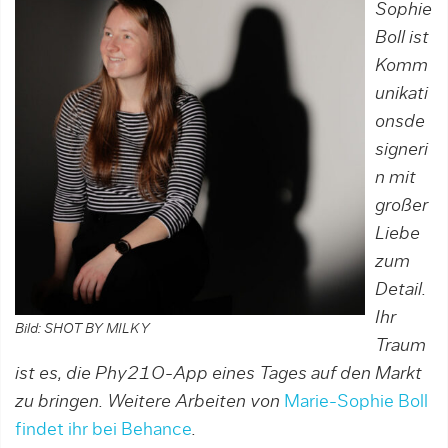
Sophie
Boll ist
Komm
unikati
onsde
signeri
n mit
großer
Liebe
zum
Detail.
Ihr
Bild: SHOT BY MILKY
Traum
ist es, die Phy21O-App eines Tages auf den Markt
zu bringen. Weitere Arbeiten von
Marie-Sophie Boll
findet ihr bei Behance
.