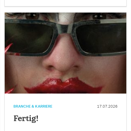
BRANCHE & KARRIERE
17.07.2026
Fertig!