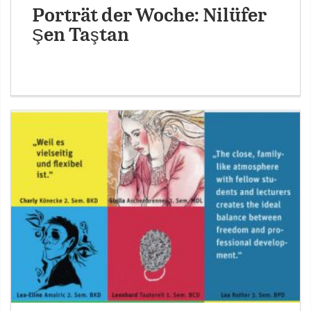
Porträt der Woche: Nilüfer
Şen Taştan