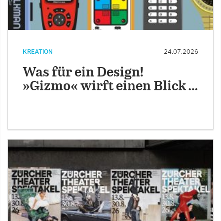
KREATION
24.07.2026
Was für ein Design!
»Gizmo« wirft einen Blick …