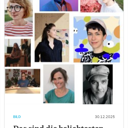
BILD
30.12.2025