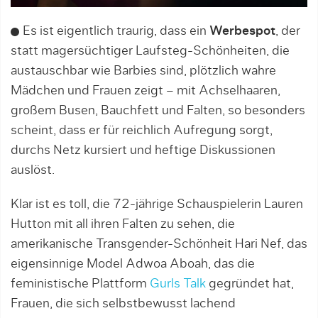
Es ist eigentlich traurig, dass ein
Werbespot
, der
statt magersüchtiger Laufsteg-Schönheiten, die
austauschbar wie Barbies sind, plötzlich wahre
Mädchen und Frauen zeigt – mit Achselhaaren,
großem Busen, Bauchfett und Falten, so besonders
scheint, dass er für reichlich Aufregung sorgt,
durchs Netz kursiert und heftige Diskussionen
auslöst.
Klar ist es toll, die 72-jährige Schauspielerin Lauren
Hutton mit all ihren Falten zu sehen, die
amerikanische Transgender-Schönheit Hari Nef, das
eigensinnige Model Adwoa Aboah, das die
feministische Plattform
Gurls Talk
gegründet hat,
Frauen, die sich selbstbewusst lachend