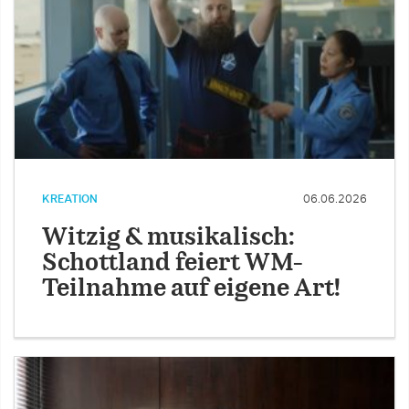
KREATION
06.06.2026
Witzig & musikalisch:
Schottland feiert WM-
Teilnahme auf eigene Art!