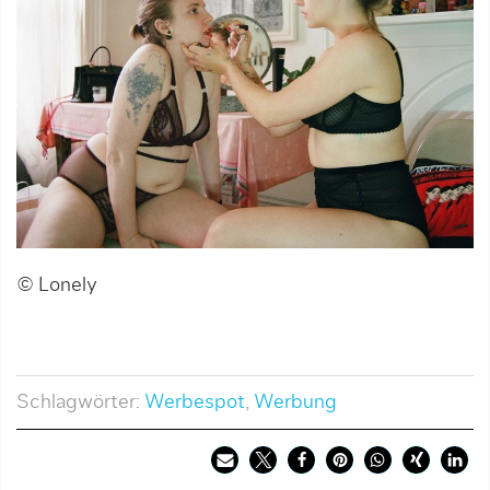
© Lonely
Schlagwörter:
Werbespot
,
Werbung