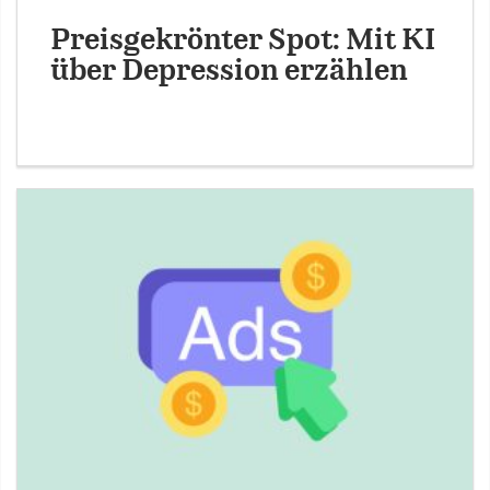
Preisgekrönter Spot: Mit KI
über Depression erzählen