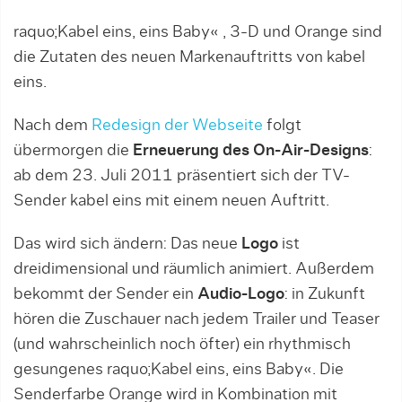
raquo;Kabel eins, eins Baby« , 3-D und Orange sind
die Zutaten des neuen Markenauftritts von kabel
eins.
Nach dem
Redesign der Webseite
folgt
übermorgen die
Erneuerung des On-Air-Designs
:
ab dem 23. Juli 2011 präsentiert sich der TV-
Sender kabel eins mit einem neuen Auftritt.
Das wird sich ändern: Das neue
Logo
ist
dreidimensional und räumlich animiert. Außerdem
bekommt der Sender ein
Audio-Logo
: in Zukunft
hören die Zuschauer nach jedem Trailer und Teaser
(und wahrscheinlich noch öfter) ein rhythmisch
gesungenes raquo;Kabel eins, eins Baby«. Die
Senderfarbe Orange wird in Kombination mit