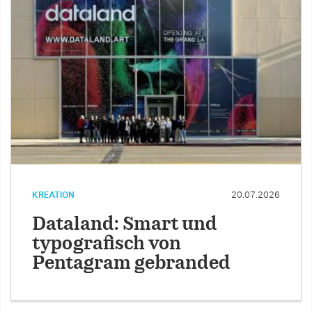
KREATION
20.07.2026
Dataland: Smart und
typografisch von
Pentagram gebranded