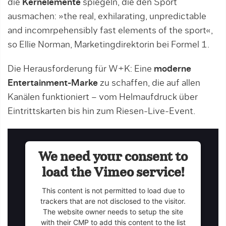
die
Kernelemente
spiegeln, die den Sport
ausmachen: »the real, exhilarating, unpredictable
and incomrpehensibly fast elements of the sport«,
so Ellie Norman, Marketingdirektorin bei Formel 1.
Die Herausforderung für W+K: Eine
moderne
Entertainment-Marke
zu schaffen, die auf allen
Kanälen funktioniert – vom Helmaufdruck über
Eintrittskarten bis hin zum Riesen-Live-Event.
We need your consent to
load the Vimeo service!
This content is not permitted to load due to
trackers that are not disclosed to the visitor.
The website owner needs to setup the site
with their CMP to add this content to the list