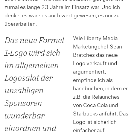
zumal es lange 23 Jahre im Einsatz war. Und ich
denke, es wäre es auch wert gewesen, es nur zu
überarbeiten.
Wie Liberty Media
Das neue Formel-
Marketingchef Sean
1-Logo wird sich
Bratches das neue
Logo verkauft und
im allgemeinen
argumentiert,
Logosalat der
empfinde ich als
hanebüchen, in dem er
unzähligen
z.B. die Relaunches
Sponsoren
von Coca Cola und
Starbucks anführt. Das
wunderbar
Logo ist sicherlich
einordnen und
einfacher auf