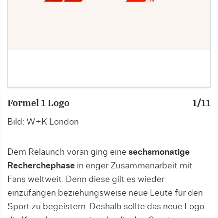
Formel 1 Logo
1/11
F
Bild: W+K London
B
Dem Relaunch voran ging eine
sechsmonatige
Recherchephase
in enger Zusammenarbeit mit
Fans weltweit. Denn diese gilt es wieder
einzufangen beziehungsweise neue Leute für den
Sport zu begeistern. Deshalb sollte das neue Logo