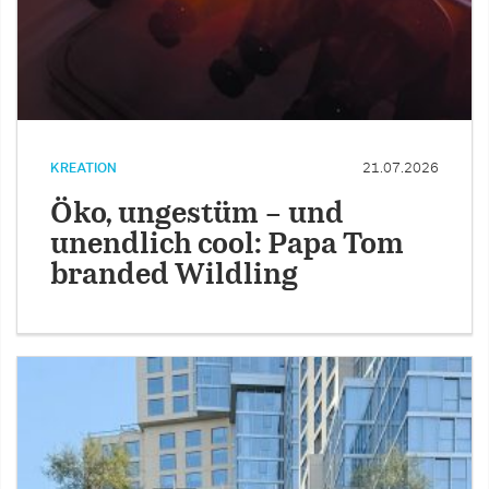
KREATION
21.07.2026
Öko, ungestüm – und
unendlich cool: Papa Tom
branded Wildling