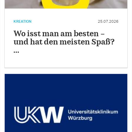
KREATION
25.07.2026
Wo isst man am besten –
und hat den meisten Spaß?
…