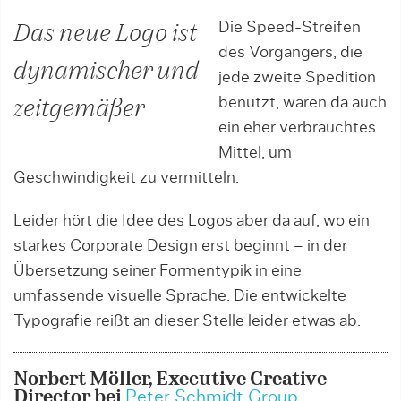
Die Speed-Streifen
Das neue Logo ist
des Vorgängers, die
dynamischer und
jede zweite Spedition
benutzt, waren da auch
zeitgemäßer
ein eher verbrauchtes
Mittel, um
Geschwindigkeit zu vermitteln.
Leider hört die Idee des Logos aber da auf, wo ein
starkes Corporate Design erst beginnt – in der
Übersetzung seiner Formentypik in eine
umfassende visuelle Sprache. Die entwickelte
Typografie reißt an dieser Stelle leider etwas ab.
Norbert Möller, Executive Creative
Director bei
Peter Schmidt Group