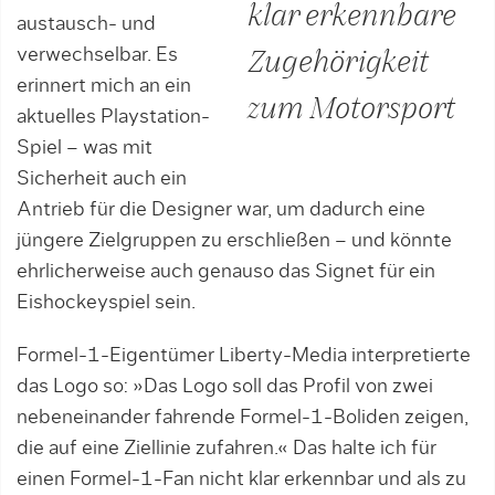
klar erkennbare
austausch- und
verwechselbar. Es
Zugehörigkeit
erinnert mich an ein
zum Motorsport
aktuelles Playstation-
Spiel – was mit
Sicherheit auch ein
Antrieb für die Designer war, um dadurch eine
jüngere Zielgruppen zu erschließen – und könnte
ehrlicherweise auch genauso das Signet für ein
Eishockeyspiel sein.
Formel-1-Eigentümer Liberty-Media interpretierte
das Logo so: »Das Logo soll das Profil von zwei
nebeneinander fahrende Formel-1-Boliden zeigen,
die auf eine Ziellinie zufahren.« Das halte ich für
einen Formel-1-Fan nicht klar erkennbar und als zu