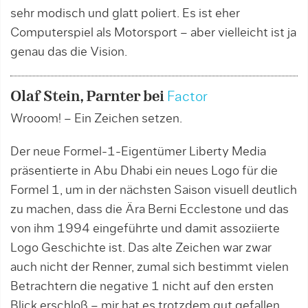
sehr modisch und glatt poliert. Es ist eher
Computerspiel als Motorsport – aber vielleicht ist ja
genau das die Vision.
Olaf Stein, Parnter bei
Factor
Wrooom! – Ein Zeichen setzen.
Der neue Formel-1-Eigentümer Liberty Media
präsentierte in Abu Dhabi ein neues Logo für die
Formel 1, um in der nächsten Saison visuell deutlich
zu machen, dass die Ära Berni Ecclestone und das
von ihm 1994 eingeführte und damit assoziierte
Logo Geschichte ist. Das alte Zeichen war zwar
auch nicht der Renner, zumal sich bestimmt vielen
Betrachtern die negative 1 nicht auf den ersten
Blick erschloß – mir hat es trotzdem gut gefallen,