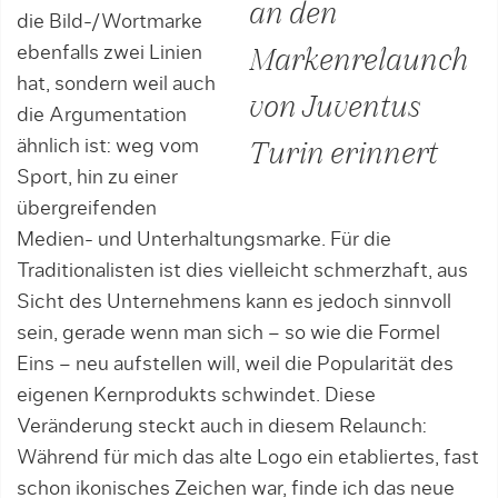
an den
die Bild-/Wortmarke
ebenfalls zwei Linien
Markenrelaunch
hat, sondern weil auch
von Juventus
die Argumentation
ähnlich ist: weg vom
Turin erinnert
Sport, hin zu einer
übergreifenden
Medien- und Unterhaltungsmarke. Für die
Traditionalisten ist dies vielleicht schmerzhaft, aus
Sicht des Unternehmens kann es jedoch sinnvoll
sein, gerade wenn man sich – so wie die Formel
Eins – neu aufstellen will, weil die Popularität des
eigenen Kernprodukts schwindet. Diese
Veränderung steckt auch in diesem Relaunch:
Während für mich das alte Logo ein etabliertes, fast
schon ikonisches Zeichen war, finde ich das neue