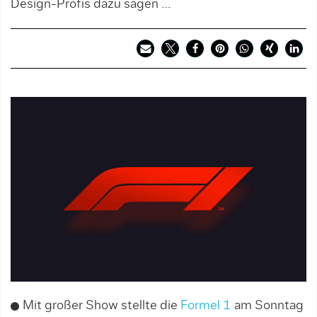
Design-Profis dazu sagen …
Mit großer Show stellte die
Formel 1
am Sonntag