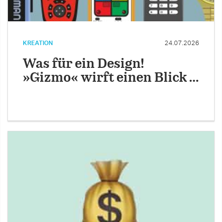
KREATION
24.07.2026
Was für ein Design!
»Gizmo« wirft einen Blick …