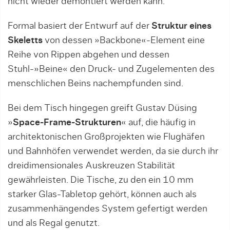
nicht wieder demontiert werden kann.
Formal basiert der Entwurf auf der
Struktur eines
Skeletts
von dessen »Backbone«-Element eine
Reihe von Rippen abgehen und dessen
Stuhl-»Beine« den Druck- und Zugelementen des
menschlichen Beins nachempfunden sind.
Bei dem Tisch hingegen greift Gustav Düsing
»
Space-Frame-Strukturen
« auf, die häufig in
architektonischen Großprojekten wie Flughäfen
und Bahnhöfen verwendet werden, da sie durch ihr
dreidimensionales Auskreuzen Stabilität
gewährleisten. Die Tische, zu den ein 10 mm
starker Glas-Tabletop gehört, können auch als
zusammenhängendes System gefertigt werden
und als Regal genutzt.