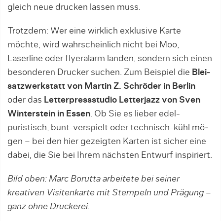
gleich neu­e drucken las­sen muss.
Trotzdem: Wer eine wirklich exklusive Karte
möchte, wird wahrscheinlich nicht bei Moo,
Laserline oder flyer­alarm landen, sondern sich einen
besonderen Drucker suchen. Zum Beispiel die
Blei­
satzwerkstatt von Martin Z. Schröder in Berlin
oder das
Letterpressstudio Letterjazz von Sven
Winterstein in Essen
. Ob Sie es lieber edel-
puristisch, bunt-verspielt oder technisch-kühl mö­­
gen – bei den hier gezeigten Karten ist sicher eine
dabei, die Sie bei Ihrem nächsten Entwurf inspiriert.
Bild oben: Marc Borutta arbeitete bei seiner
kreativen Visitenkarte mit Stempeln und Prägung –
ganz ohne Druckerei.