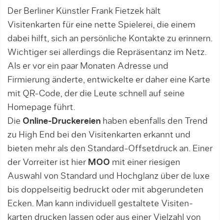
Der Berliner Künst­ler Frank Fietzek hält
Visitenkarten für eine nette Spielerei, die einem
dabei hilft, sich an persönliche Kontakte zu erinnern.
Wich­tiger sei allerdings die Re­präsentanz im Netz.
Als er vor ein paar Monaten Adresse und
Firmierung änderte, entwickelte er daher eine Kar­te
mit QR-Code, der die Leute schnell auf seine
Homepage führt.
Die
Online-Druckereien
haben ebenfalls den Trend
zu High End bei den Visitenkarten erkannt und
bieten mehr als den Standard-Offsetdruck an. Einer
der Vorreiter ist hier
MOO
mit einer riesigen
Auswahl von Standard und Hoch­glanz über de luxe
bis doppelseitig bedruckt oder mit abgerundeten
Ecken. Man kann individuell gestaltete Visiten­
karten drucken lassen oder aus einer Viel­zahl von