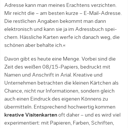
Adresse kann man meines Erachtens verzichten.
Mir reicht die – am besten kurze – E-Mail-Adresse.
Die restlichen Angaben bekommt man dann
elektronisch und kann sie ja im Adressbuch spei­
chern. Häss­liche Karten werfe ich danach weg, die
schönen aber behalte ich.«
Davon gibt es heute eine Menge. Vor­bei sind die
Zeit des weißen 08/15-Papiers, bedruckt mit
Namen und Anschrift in Arial. Kreative und
Unterneh­men betrachten die kleinen Kärtchen als
Chance, nicht nur Informationen, son­dern gleich
auch einen Eindruck des eigenen Könnens zu
übermitteln. Entsprechend hochwertig kommen
kreative Vi­si­tenkarten
oft daher – und es wird viel
experimentiert: mit Papieren, Farben, Schriften,