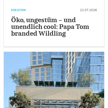
KREATION
21.07.2026
Öko, ungestüm – und
unendlich cool: Papa Tom
branded Wildling