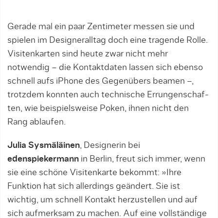
Gerade mal ein paar Zentimeter messen sie und
spielen im Designer­alltag doch eine tragende Rolle.
Visitenkarten sind heute zwar nicht mehr
notwendig – die Kontaktdaten lassen sich ebenso
schnell aufs iPhone des Ge­genübers beamen –,
trotzdem konnten auch technische Errungenschaf­
ten, wie beispielsweise Poken, ihnen nicht den
Rang ablaufen.
Julia Sysmäläinen
, Designerin bei
edenspiekermann
in Ber­lin, freut sich immer, wenn
sie eine schöne Visitenkarte bekommt: »Ihre
Funktion hat sich allerdings geändert. Sie ist
wichtig, um schnell Kontakt herzustellen und auf
sich aufmerksam zu machen. Auf eine vollständige