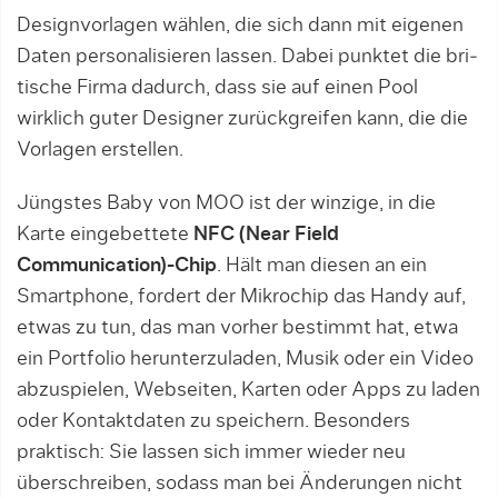
Designvorlagen wäh­len, die sich dann mit eigenen
Daten per­so­na­lisieren lassen. Dabei punk­tet die bri­
tische Firma dadurch, dass sie auf ei­nen Pool
wirklich guter Designer zu­rück­grei­fen kann, die die
Vorlagen erstellen.
Jüngstes Baby von MOO ist der win­zige, in die
Karte eingebettete
NFC (Near Field
Communication)-Chip
. Hält man diesen an ein
Smartphone, fordert der Mikrochip das Handy auf,
etwas zu tun, das man vorher bestimmt hat, etwa
ein Portfolio herunterzuladen, Musik oder ein Video
abzuspielen, Webseiten, Karten oder Apps zu laden
oder Kon­taktdaten zu speichern. Besonders
praktisch: Sie lassen sich immer wieder neu
überschreiben, sodass man bei Än­derungen nicht