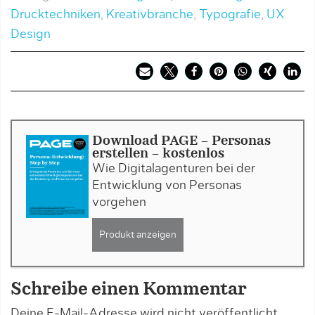
Drucktechniken
,
Kreativbranche
,
Typografie
,
UX
Design
Download PAGE - Personas
erstellen - kostenlos
Wie Digitalagenturen bei der
Entwicklung von Personas
vorgehen
Produkt anzeigen
Schreibe einen Kommentar
Deine E-Mail-Adresse wird nicht veröffentlicht.