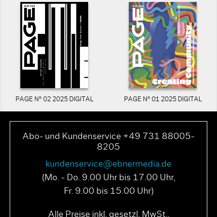
PAGE N° 02 2025 DIGITAL
PAGE N° 01 2025 DIGITAL
Abo- und Kundenservice +49 731 88005-
8205
kundenservice@ebnermedia.de
(Mo. - Do. 9.00 Uhr bis 17.00 Uhr,
Fr. 9.00 bis 15.00 Uhr)
Alle Preise inkl. gesetzl. MwSt..