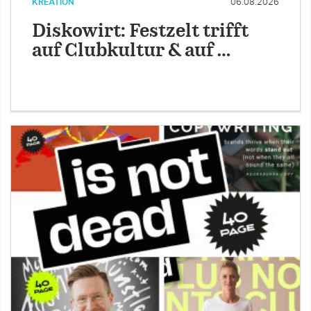
KREATION
06.08.2026
Diskowirt: Festzelt trifft
auf Clubkultur & auf …