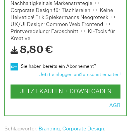
Nachhaltigkeit als Markenstrategie ++
Corporate Design für Tischlereien ++ Keine
Helvetica! Erik Spiekermanns Neogrotesk ++
UX/UI Design: Common Web Frontend ++
Printveredelung: Farbschnitt ++ KI-Tools für
Kreative
8,80 €
Sie haben bereits ein Abonnement?
Jetzt einloggen und umsonst erhalten!
JETZT KAUFEN + DOWNLOADEN
AGB
Schlagwörter:
Branding
,
Corporate Design
,