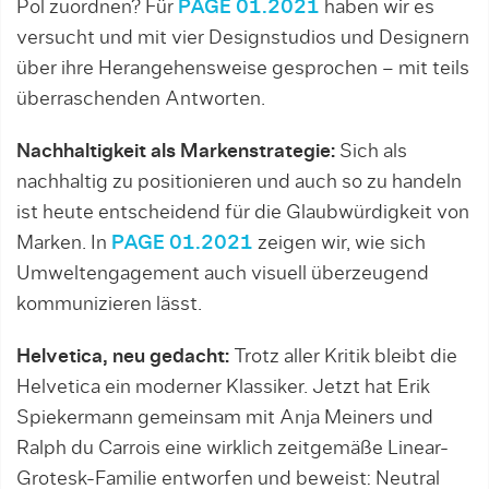
Pol zuordnen? Für
PAGE 01.2021
haben wir es
versucht und mit vier Designstudios und Designern
über ihre Herangehensweise gesprochen – mit teils
überraschenden Antworten.
Nachhaltigkeit als Markenstrategie:
Sich als
nachhaltig zu positionieren und auch so zu handeln
ist heute entscheidend für die Glaubwürdigkeit von
Marken. In
PAGE 01.2021
zeigen wir, wie sich
Umweltengagement auch visuell überzeugend
kommunizieren lässt.
Helvetica, neu gedacht:
Trotz aller Kritik bleibt die
Helvetica ein moderner Klassiker. Jetzt hat Erik
Spiekermann gemeinsam mit Anja Meiners und
Ralph du Carrois eine wirklich zeitgemäße Linear-
Grotesk-Familie entworfen und beweist: Neutral