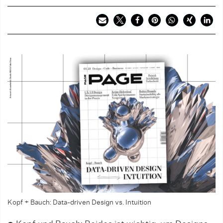
Kopf + Bauch: Data-driven Design vs. Intuition