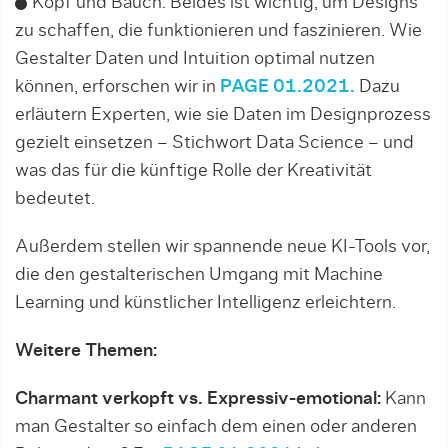
Kopf und Bauch: Beides ist wichtig, um Designs
zu schaffen, die funktionieren und faszinieren. Wie
Gestalter Daten und Intuition optimal nutzen
können, erforschen wir in
PAGE 01.2021.
Dazu
erläutern Experten, wie sie Daten im Designprozess
gezielt einsetzen – Stichwort Data Science – und
was das für die künftige Rolle der Kreativität
bedeutet.
Außerdem stellen wir spannende neue KI-Tools vor,
die den gestalterischen Umgang mit Machine
Learning und künstlicher Intelligenz erleichtern.
Weitere Themen:
Charmant verkopft vs. Expressiv-emotional:
Kann
man Gestalter so einfach dem einen oder anderen