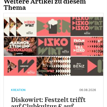
Weitere Artikel zu diesem
Thema
KREATION
06.08.2026
Diskowirt: Festzelt trifft
auf Clubkultur & auf …