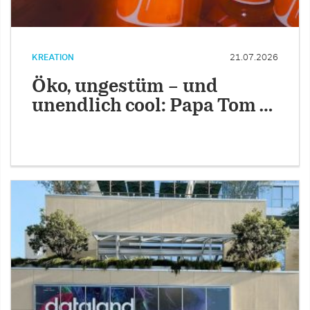
KREATION
21.07.2026
Öko, ungestüm – und
unendlich cool: Papa Tom …