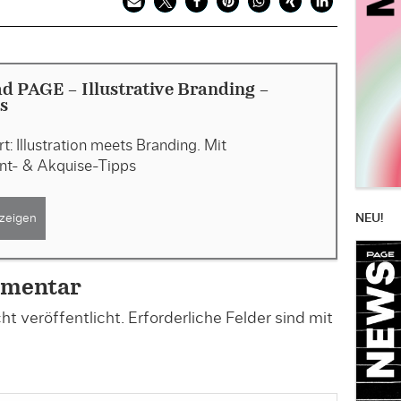
 PAGE - Illustrative Branding -
s
t: Illustration meets Branding. Mit
nt- & Akquise-Tipps
NEU!
zeigen
mmentar
t veröffentlicht.
Erforderliche Felder sind mit