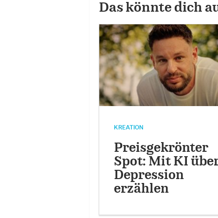
Das könnte dich a
KREATION
Preisgekrönter
Spot: Mit KI übe
Depression
erzählen