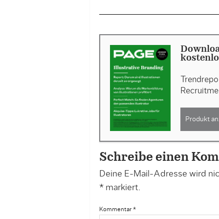
Download
kostenlo
Trendrepor
Recruitme
Produkt an
Schreibe einen Ko
Deine E-Mail-Adresse wird nich
*
markiert.
Kommentar
*