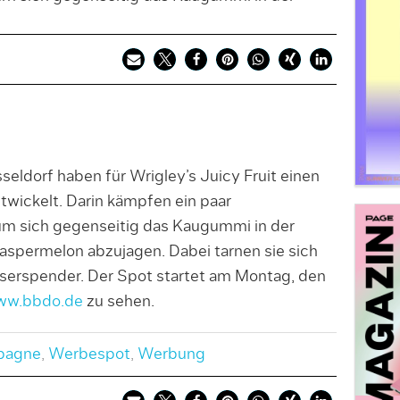
dorf haben für Wrigley’s Juicy Fruit einen
wickelt. Darin kämpfen ein paar
um sich gegenseitig das Kaugummi in der
permelon abzujagen. Dabei tarnen sie sich
asserspender. Der Spot startet am Montag, den
ww.bbdo.de
zu sehen.
pagne
,
Werbespot
,
Werbung