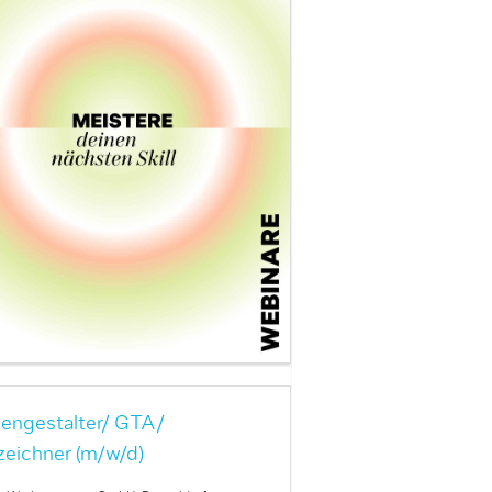
engestalter/ GTA/
zeichner (m/w/d)