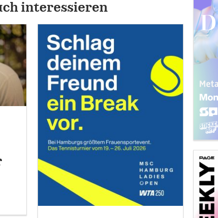
uch interessieren
r