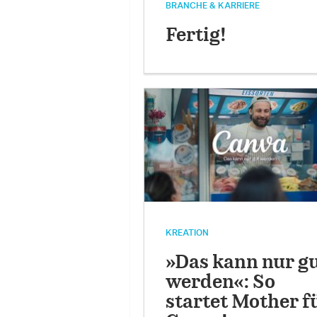
BRANCHE & KARRIERE
Fertig!
KREATION
»Das kann nur g
werden«: So
startet Mother f