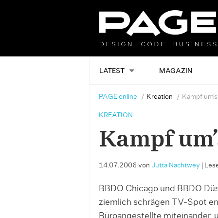
LATEST
MAGAZIN
PAGE online
Kreation
Kampf um’
KREATION
Kampf um
14.07.2006
von
Jutta Nachtwey
|
Lese
BBDO Chicago und BBDO Düssel
ziemlich schrägen TV-Spot ent
Büroangestellte miteinander, 