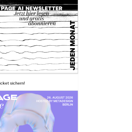
icket sichern!