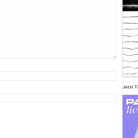
Jetzt T