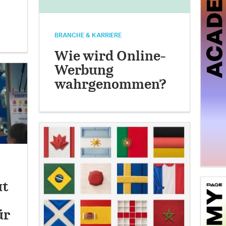
BRANCHE & KARRIERE
Wie wird Online-
Werbung
wahrgenommen?
ut
ür