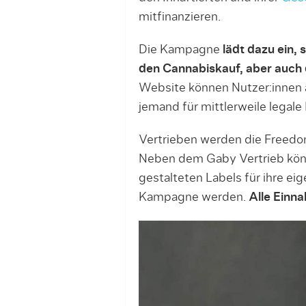
mitfinanzieren.
Die Kampagne
lädt dazu ein,
den Cannabiskauf, aber auch d
Website können Nutzer:innen a
jemand für mittlerweile lega
Vertrieben werden die Freedo
Neben dem Gaby Vertrieb könn
gestalteten Labels für ihre ei
Kampagne werden.
Alle Einn