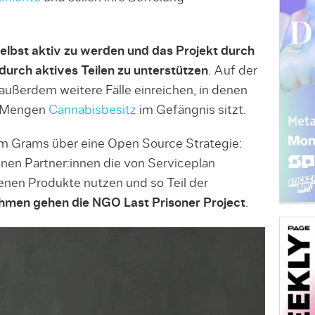
 selbst aktiv zu werden und das Projekt durch
urch aktives Teilen zu unterstützen
. Auf der
ußerdem weitere Fälle einreichen, in denen
le Mengen
Cannabisbesitz
im Gefängnis sitzt.
m Grams über eine Open Source Strategie:
en Partner:innen die von Serviceplan
genen Produkte nutzen und so Teil der
ahmen gehen die NGO Last Prisoner Project
.