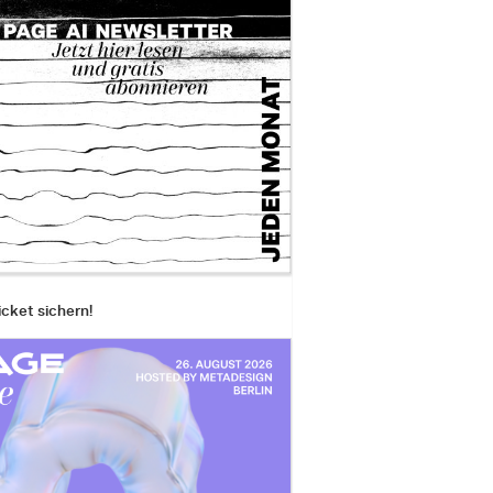
icket sichern!