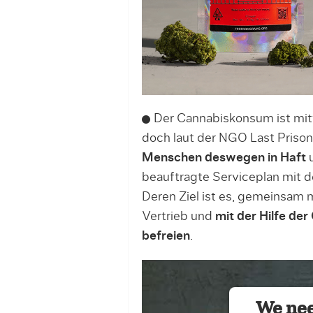
Der Cannabiskonsum ist mittl
doch laut der NGO Last Prison
Menschen deswegen in Haft
u
beauftragte Serviceplan mit
Deren Ziel ist es, gemeinsam
Vertrieb und
mit der Hilfe de
befreien
.
We nee