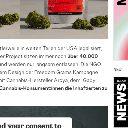
erweile in weiten Teilen der USA legalisiert,
er Project sitzen immer noch
über 40.000
nd werden nur langsam entlassen. Die NGO
NEU!
 dem Design der Freedom Grams Kampagne.
 mit Cannabis-Hersteller Aroya, dem Gaby
r Cannabis-Konsument:innen die Inhaftierten zu
d your consent to