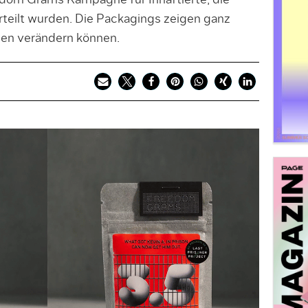
edom Grams Kampagne für Inhaftierte, die
teilt wurden. Die Packagings zeigen ganz
ben verändern können.