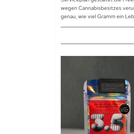
Serviceplan gestaltet die Fre
wegen Cannabisbesitzes verur
genau, wie viel Gramm ein Le