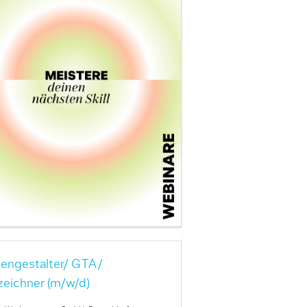
engestalter/ GTA/
zeichner (m/w/d)