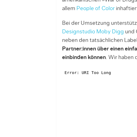
amerikanischen »War of Drugs
allem
People of Color
inhaftie
Bei der Umsetzung unterstütz
Designstudio Moby Digg
und C
neben den tatsächlichen Labe
Partner:innen über einen ein
einbinden können
. Wir haben 