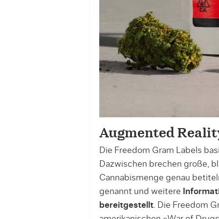
Augmented Realit
Die Freedom Gram Labels bas
Dazwischen brechen große, bla
Cannabismenge genau betiteln
genannt und weitere
Informat
bereitgestellt
. Die Freedom Gr