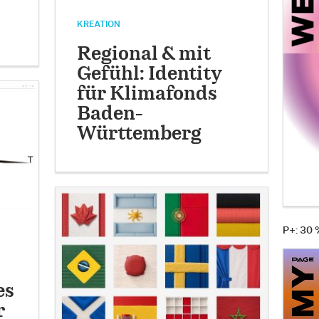
KREATION
Regional & mit
Gefühl: Identity
für Klimafonds
Baden-
Württemberg
P+: 30
es
r