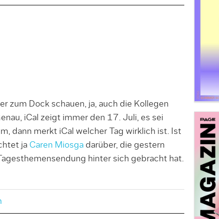
nter zum Dock schauen, ja, auch die Kollegen
Genau, iCal zeigt immer den 17. Juli, es sei
 dann merkt iCal welcher Tag wirklich ist. Ist
chtet ja
Caren Miosga
darüber, die gestern
 Tagesthemensendung hinter sich gebracht hat.
n