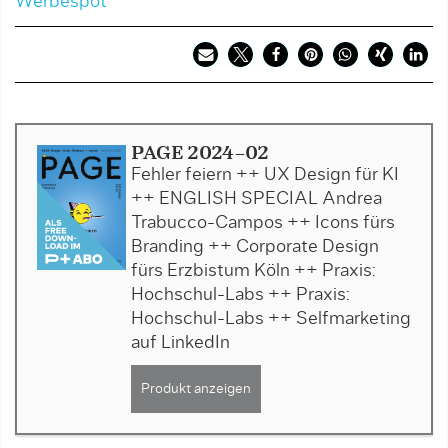
Werbespot
PAGE 2024-02
Fehler feiern ++ UX Design für KI
++ ENGLISH SPECIAL Andrea
Trabucco-Campos ++ Icons fürs
Branding ++ Corporate Design
fürs Erzbistum Köln ++ Praxis:
Hochschul-Labs ++ Praxis:
Hochschul-Labs ++ Selfmarketing
auf LinkedIn
Produkt anzeigen