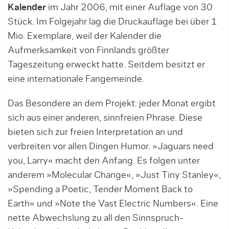
Kalender
im Jahr 2006, mit einer Auflage von 30
Stück. Im Folgejahr lag die Druckauflage bei über 1
Mio. Exemplare, weil der Kalender die
Aufmerksamkeit von Finnlands größter
Tageszeitung erweckt hatte. Seitdem besitzt er
eine internationale Fangemeinde.
Das Besondere an dem Projekt: jeder Monat ergibt
sich aus einer anderen, sinnfreien Phrase. Diese
bieten sich zur freien Interpretation an und
verbreiten vor allen Dingen Humor. »Jaguars need
you, Larry« macht den Anfang. Es folgen unter
anderem »Molecular Change«, »Just Tiny Stanley«,
»Spending a Poetic, Tender Moment Back to
Earth« und »Note the Vast Electric Numbers«. Eine
nette Abwechslung zu all den Sinnspruch-