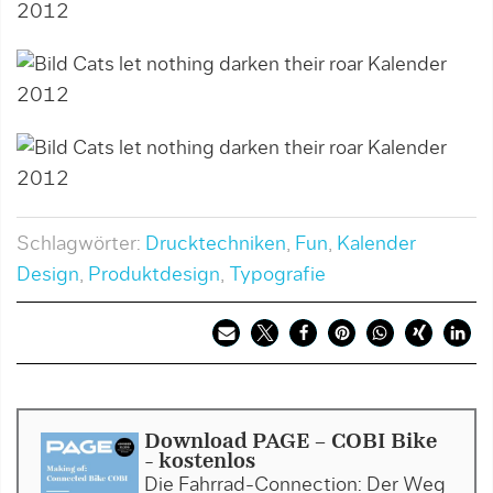
Schlagwörter:
Drucktechniken
,
Fun
,
Kalender
Design
,
Produktdesign
,
Typografie
Download PAGE - COBI Bike
- kostenlos
Die Fahrrad-Connection: Der Weg