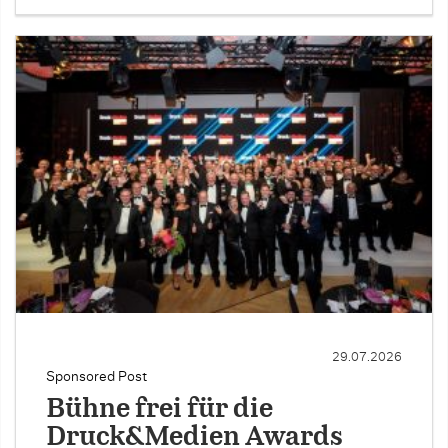
29.07.2026
Sponsored Post
Bühne frei für die
Druck&Medien Awards