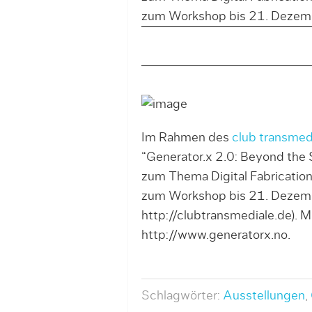
zum Workshop bis 21. Dezemb
Im Rahmen des
club transmed
“Generator.x 2.0: Beyond the 
zum Thema Digital Fabricatio
zum Workshop bis 21. Dezembe
http://clubtransmediale.de). M
http://www.generatorx.no.
Schlagwörter:
Ausstellungen
,