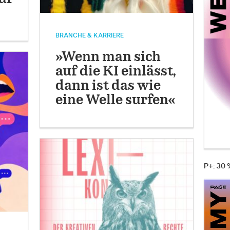
BRANCHE & KARRIERE
»Wenn man sich
auf die KI einlässt,
dann ist das wie
eine Welle surfen«
P+: 30