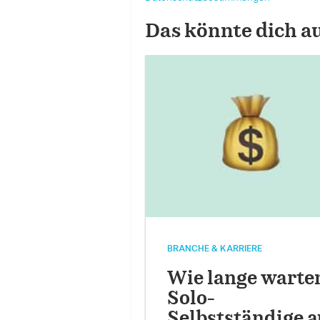
Das könnte dich a
BRANCHE & KARRIERE
Wie lange warte
Solo-
Selbstständige a