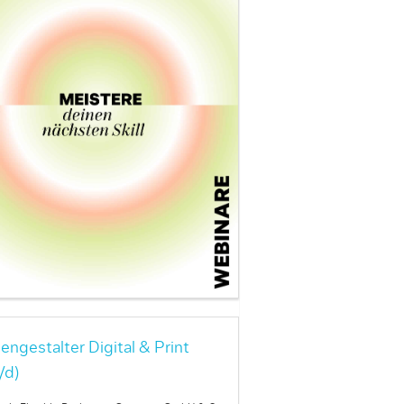
engestalter Digital & Print
/d)