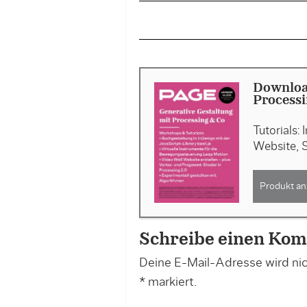
Downloa
Processi
Tutorials:
Website, S
Produkt an
Schreibe einen Ko
Deine E-Mail-Adresse wird nich
*
markiert.