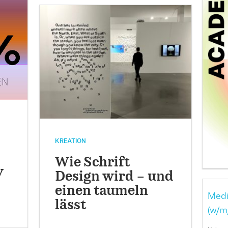
KREATION
Wie Schrift
v
Design wird – und
einen taumeln
Medi
lässt
(w/m