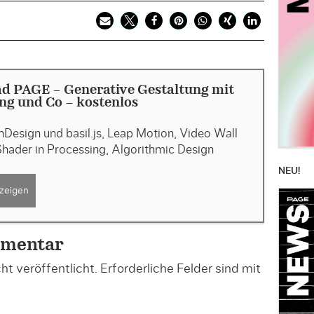
d PAGE - Generative Gestaltung mit
ng und Co - kostenlos
 InDesign und basil.js, Leap Motion, Video Wall
hader in Processing, Algorithmic Design
NEU!
zeigen
mmentar
t veröffentlicht.
Erforderliche Felder sind mit