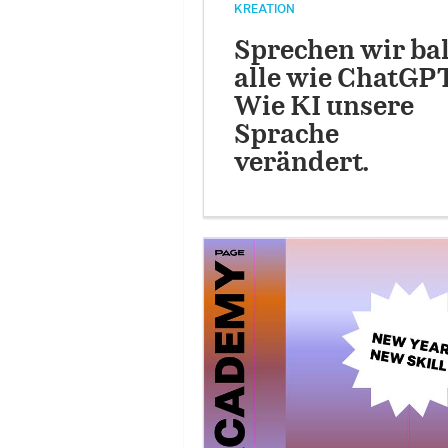
KREATION
Sprechen wir ba
alle wie ChatGP
Wie KI unsere
Sprache
verändert.