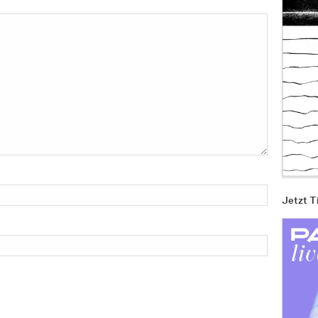
Jetzt T