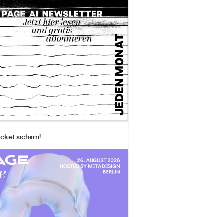
icket sichern!