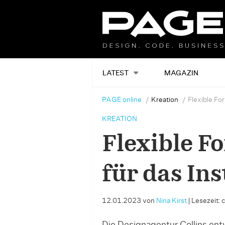
LATEST
MAGAZIN
PAGE online
Kreation
Flexible For
KREATION
Flexible F
für das Ins
12.01.2023
von
Nina Kirst
|
Lesezeit: 