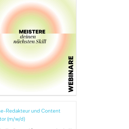
ne-Redakteur und Content
tor (m/w/d)