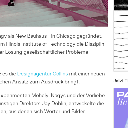
gy als New Bauhaus in Chicago gegründet,
m Illinois Institute of Technology die Disziplin
er Lösung gesellschaftlicher Probleme
 es die
Designagentur Collins
mit einer neuen
Jetzt T
tlichen Ansatz zum Ausdruck bringt.
experimenten Moholy-Nagys und der Vorliebe
tigen Direktors Jay Doblin, entwickelte die
en, aus denen sich Wörter und Bilder