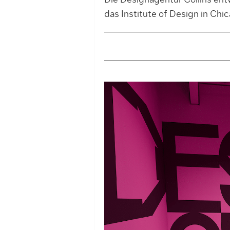
Die Designagentur Collins ent
das Institute of Design in Chic