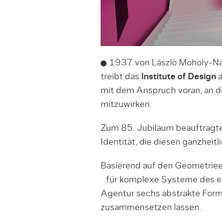
1937 von László Moholy-Na
treibt das
Institute of Design
a
mit dem Anspruch voran, an d
mitzuwirken.
Zum 85. Jubiläum beauftragte
Identität, die diesen ganzhei
Basierend auf den Geometrie
für komplexe Systeme des eins
Agentur sechs abstrakte Form
zusammensetzen lassen.