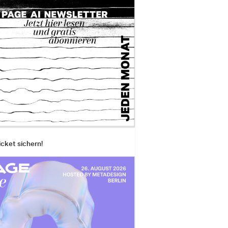
icket sichern!