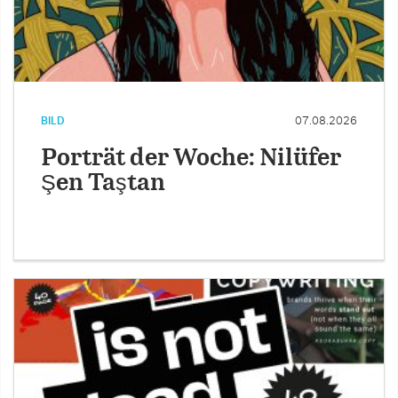
BILD
07.08.2026
Porträt der Woche: Nilüfer
Şen Taştan