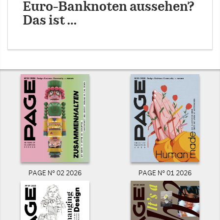
Euro-Banknoten aussehen?
Das ist …
PAGE N° 02 2026
PAGE N° 01 2026