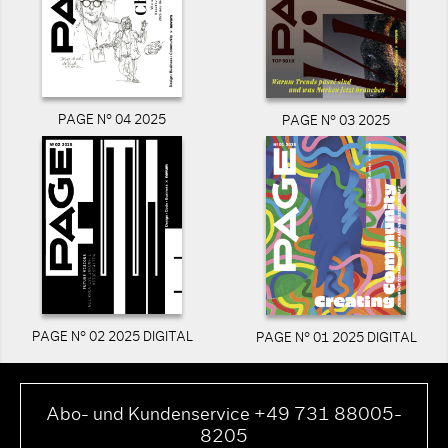
PAGE N° 04 2025
PAGE N° 03 2025
PAGE N° 02 2025 DIGITAL
PAGE N° 01 2025 DIGITAL
Abo- und Kundenservice +49 731 88005-
8205