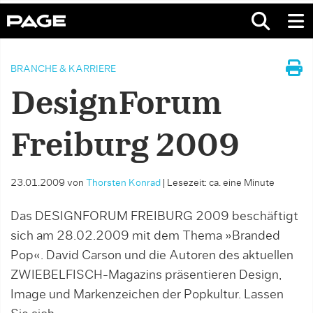
BRANCHE & KARRIERE
DesignForum
Freiburg 2009
23.01.2009
von
Thorsten Konrad
|
Lesezeit: ca. eine Minute
Das DESIGNFORUM FREIBURG 2009 beschäftigt
sich am 28.02.2009 mit dem Thema »Branded
Pop«. David Carson und die Autoren des aktuellen
ZWIEBELFISCH-Magazins präsentieren Design,
Image und Markenzeichen der Popkultur. Lassen