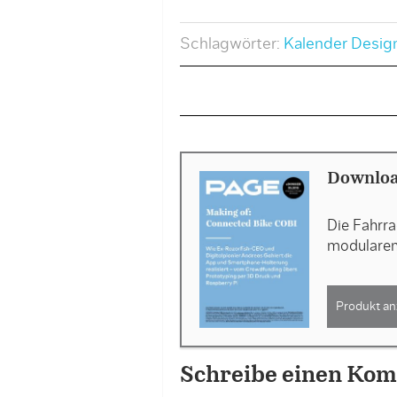
Schlagwörter:
Kalender Desig
Downloa
Die Fahrra
modulare
Produkt an
Schreibe einen Ko