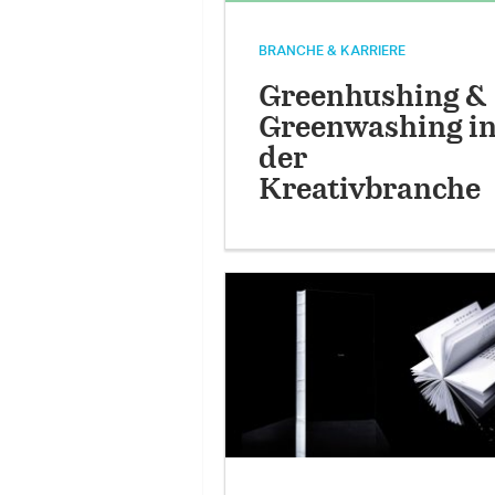
BRANCHE & KARRIERE
Greenhushing &
Greenwashing i
der
Kreativbranche