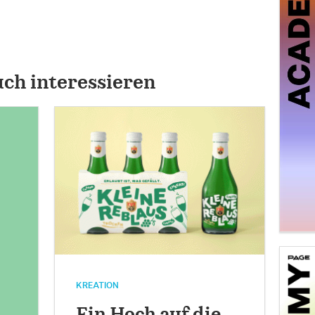
uch interessieren
KREATION