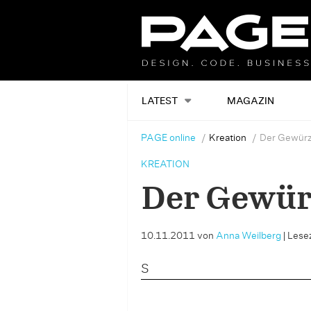
LATEST
MAGAZIN
PAGE online
Kreation
Der Gewürz
KREATION
Der Gewür
10.11.2011
von
Anna Weilberg
|
Lesez
S