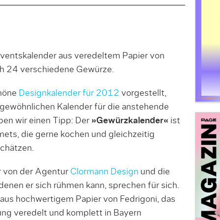
dventskalender aus veredeltem Papier von
ch 24 verschiedene Gewürze.
chöne
Designkalender für 2012
vorgestellt,
ergewöhnlichen Kalender für die anstehende
en wir einen Tipp: Der
»Gewürzkalender«
ist
ets, die gerne kochen und gleichzeitig
chätzen.
r von der Agentur
Clormann Design
und die
denen er sich rühmen kann, sprechen für sich.
aus hochwertigem Papier von Fedrigoni, das
ng veredelt und komplett in Bayern