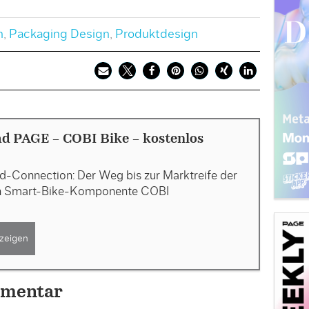
n
,
Packaging Design
,
Produktdesign
d PAGE - COBI Bike - kostenlos
d-Connection: Der Weg bis zur Marktreife der
n Smart-Bike-Komponente COBI
zeigen
mmentar