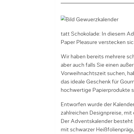
tatt Schokolade: In diesem A
Paper Pleasure verstecken si
Wir haben bereits mehrere s
aber auch falls Sie einen auß
Vorweihnachtszeit suchen, hab
das ideale Geschenk für Gourm
hochwertige Papierprodukte s
Entworfen wurde der Kalende
zahlreichen Designpreise, mit 
Der Adventskalender besteht 
mit schwarzer Heißfolienprägu