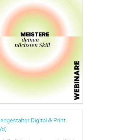
engestalter Digital & Print
/d)