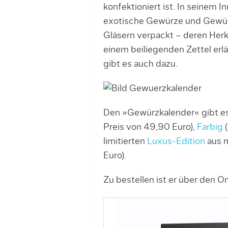
konfektioniert ist. In seinem 
exotische Gewürze und Gewürz
Gläsern verpackt – deren Herku
einem beiliegenden Zettel er
gibt es auch dazu.
Den »Gewürzkalender« gibt es
Preis von 49,90 Euro),
Farbig
(
limitierten
Luxus-Edition
aus m
Euro).
Zu bestellen ist er über den 