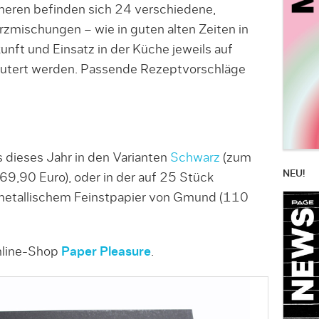
Inneren befinden sich 24 verschiedene,
mischungen – wie in guten alten Zeiten in
nft und Einsatz in der Küche jeweils auf
läutert werden. Passende Rezeptvorschläge
 dieses Jahr in den Varianten
Schwarz
(zum
NEU!
69,90 Euro), oder in der auf 25 Stück
etallischem Feinstpapier von Gmund (110
Online-Shop
Paper Pleasure
.