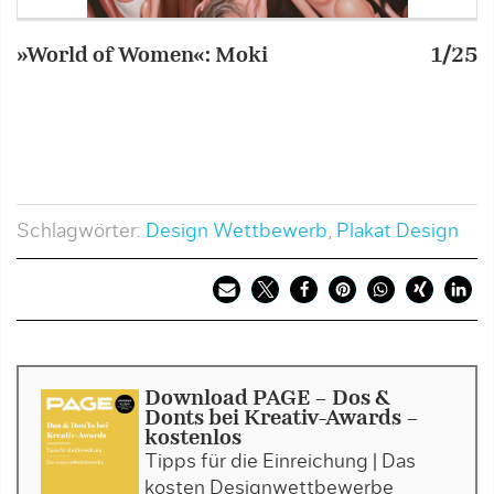
»World of Women«: Moki
1/25
»
Schlagwörter:
Design Wettbewerb
,
Plakat Design
Download PAGE - Dos &
Donts bei Kreativ-Awards -
kostenlos
Tipps für die Einreichung | Das
kosten Designwettbewerbe