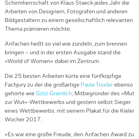
Schirmherrschaft von Klaus Staeck jedes Jahr die
Arbeiten von Designern, Fotografen und anderen
Bildgestaltern zu einem gesellschaftlich relevanten
Thema prämieren möchte.
Anfachen heißt so viel wie zündeln, zum brennen
bringen – und in der ersten Ausgabe stand die
»World of Women« dabei im Zentrum.
Die 25 besten Arbeiten kürte eine fünfköpfige
Fachjury zu der die großartige
Paula Troxler
ebenso
gehörte wie
Götz Gramlich
, Mitbegründer des »Mut
zur Wut«-Wettbewerbs und gestern selbst Sieger
eines Wettbewerbs: mit seinem Plakat für die Kieler
Wocher 2017.
»Es war eine große Freude, den Anfachen Award zu