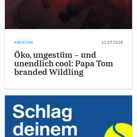
KREATION
21.07.2026
Öko, ungestüm – und
unendlich cool: Papa Tom
branded Wildling