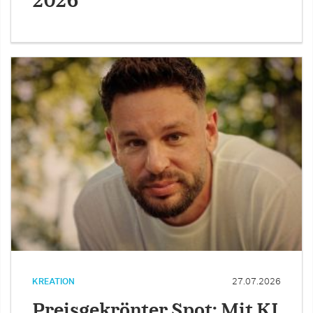
2026
KREATION
27.07.2026
Preisgekrönter Spot: Mit KI