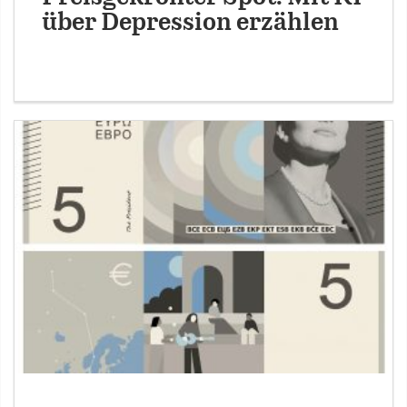
über Depression erzählen