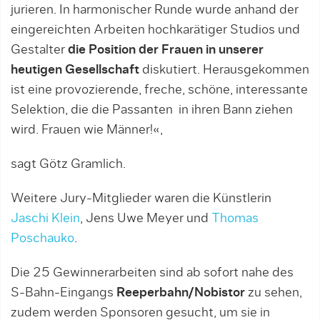
jurieren. In harmonischer Runde wurde anhand der
eingereichten Arbeiten hochkarätiger Studios und
Gestalter
die Position der Frauen in unserer
heutigen Gesellschaft
diskutiert. Herausgekommen
ist eine provozierende, freche, schöne, interessante
Selektion, die die Passanten in ihren Bann ziehen
wird. Frauen wie Männer!«,
sagt Götz Gramlich.
Weitere Jury-Mitglieder waren die Künstlerin
Jaschi Klein
, Jens Uwe Meyer und
Thomas
Poschauko
.
Die 25 Gewinnerarbeiten sind ab sofort nahe des
S-Bahn-Eingangs
Reeperbahn/Nobistor
zu sehen,
zudem werden Sponsoren gesucht, um sie in