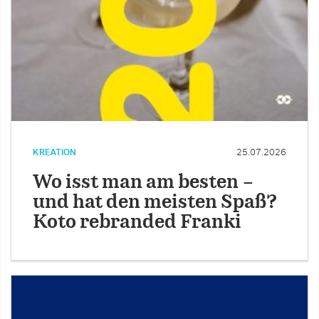
KREATION
25.07.2026
Wo isst man am besten –
und hat den meisten Spaß?
Koto rebranded Franki