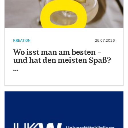
KREATION
25.07.2026
Wo isst man am besten –
und hat den meisten Spaß?
…