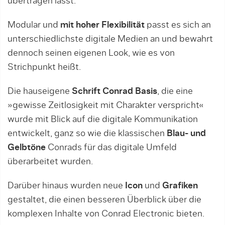
übertragen lässt.
Modular und
mit hoher Flexibilität
passt es sich an
unterschiedlichste digitale Medien an und bewahrt
dennoch seinen eigenen Look, wie es von
Strichpunkt heißt.
Die hauseigene
Schrift Conrad Basis
, die eine
»gewisse Zeitlosigkeit mit Charakter verspricht«
wurde mit Blick auf die digitale Kommunikation
entwickelt, ganz so wie die klassischen
Blau- und
Gelbtöne
Conrads für das digitale Umfeld
überarbeitet wurden.
Darüber hinaus wurden neue
Icon
und
Grafiken
gestaltet, die einen besseren Überblick über die
komplexen Inhalte von Conrad Electronic bieten.