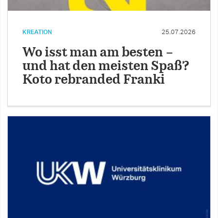
KREATION
25.07.2026
Wo isst man am besten –
und hat den meisten Spaß?
Koto rebranded Franki