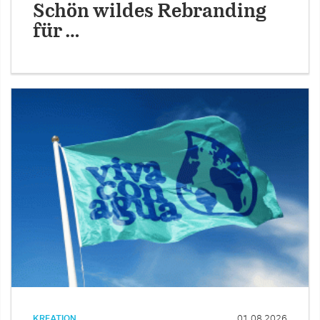
Schön wildes Rebranding
für …
KREATION
01.08.2026