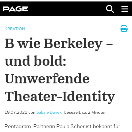
KREATION
B wie Berkeley –
und bold:
Umwerfende
Theater-Identity
19.07.2021
von
Sabine Danek
|
Lesezeit: ca. 2 Minuten
Pentagram-Partnerin Paula Scher ist bekannt für