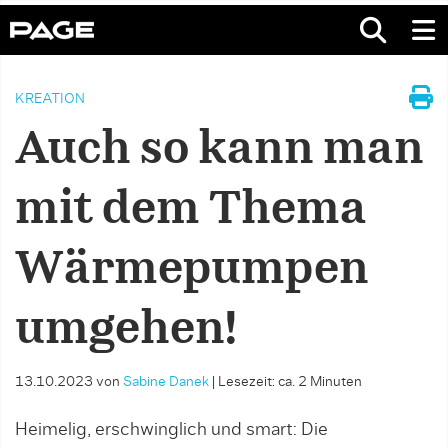
KREATION
Auch so kann man
mit dem Thema
Wärmepumpen
umgehen!
13.10.2023
von
Sabine Danek
|
Lesezeit: ca. 2 Minuten
Heimelig, erschwinglich und smart: Die