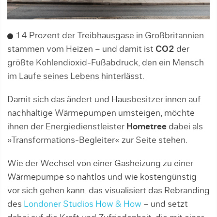
14 Prozent der Treibhausgase in Großbritannien
stammen vom Heizen – und damit ist
CO2
der
größte Kohlendioxid-Fußabdruck, den ein Mensch
im Laufe seines Lebens hinterlässt.
Damit sich das ändert und Hausbesitzer:innen auf
nachhaltige Wärmepumpen umsteigen, möchte
ihnen der Energiedienstleister
Hometree
dabei als
»Transformations-Begleiter« zur Seite stehen.
Wie der Wechsel von einer Gasheizung zu einer
Wärmepumpe so nahtlos und wie kostengünstig
vor sich gehen kann, das visualisiert das Rebranding
des
Londoner Studios How & How
– und setzt