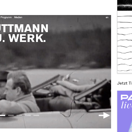
Jetzt T