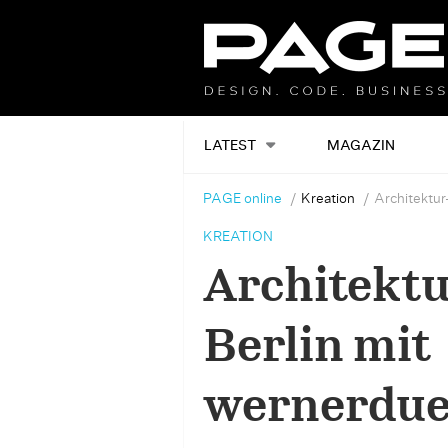
LATEST
MAGAZIN
PAGE online
Kreation
Architektur
KREATION
Architektu
Berlin mit
wernerdue