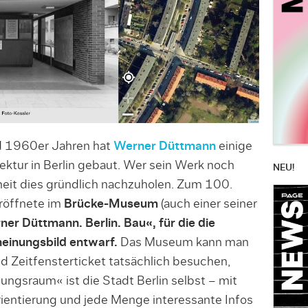
d 1960er Jahren hat
Werner Düttmann
einige
ktur in Berlin gebaut. Wer sein Werk noch
NEU!
nheit dies gründlich nachzuholen. Zum 100.
röffnete im
Brücke-Museum
(auch einer seiner
er Düttmann. Berlin. Bau«, für die die
einungsbild entwarf.
Das Museum kann man
 Zeitfensterticket tatsächlich besuchen,
ungsraum« ist die Stadt Berlin selbst – mit
Orientierung und jede Menge interessante Infos