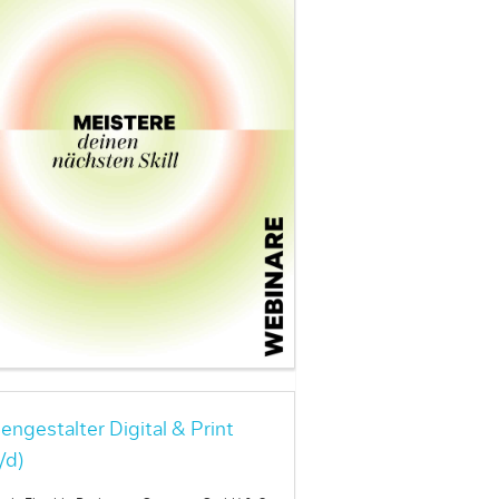
engestalter Digital & Print
/d)