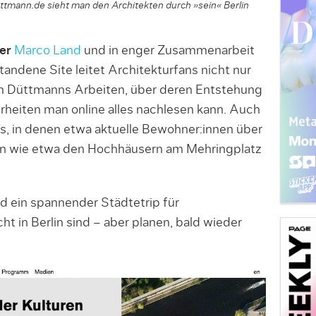
tmann.de sieht man den Architekten durch »sein« Berlin
per
Marco Land
und in enger Zusammenarbeit
dene Site leitet Architekturfans nicht nur
on Düttmanns Arbeiten, über deren Entstehung
heiten man online alles nachlesen kann. Auch
s, in denen etwa aktuelle Bewohner:innen über
n wie etwa den Hochhäusern am Mehringplatz
d ein spannender Städtetrip für
ht in Berlin sind – aber planen, bald wieder