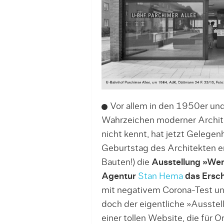
Vor allem in den 1950er un
Wahrzeichen moderner Archite
nicht kennt, hat jetzt Gelege
Geburtstag des Architekten e
Bauten!) die
Ausstellung »Wern
Agentur
Stan Hema
das Ersch
mit negativem Corona-Test und
doch der eigentliche »Ausstell
einer tollen Website, die für 