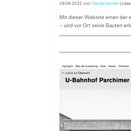
19.04.2021
von
Claudia Gerdes
|
Lesez
Mit dieser Website einen der 
– und vor Ort seine Bauten erl