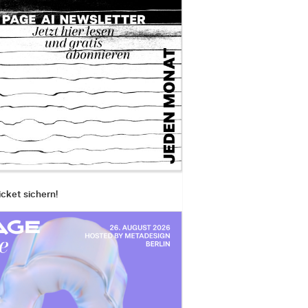
icket sichern!