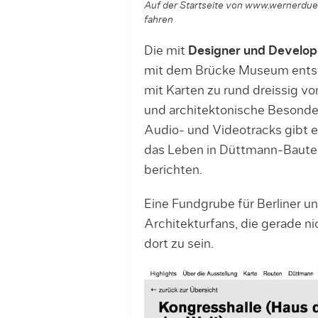
Auf der Startseite von www.wernerduet
fahren
Die mit
Designer und Develo
mit dem Brücke Museum entstan
mit Karten zu rund dreissig v
und architektonische Besonder
Audio- und Videotracks gibt e
das Leben in Düttmann-Baute
berichten.
Eine Fundgrube für Berliner un
Architekturfans, die gerade nic
dort zu sein.