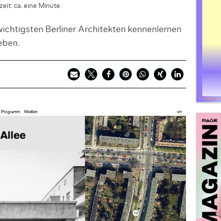
eit: ca. eine Minute
wichtigsten Berliner Architekten kennenlernen
eben.