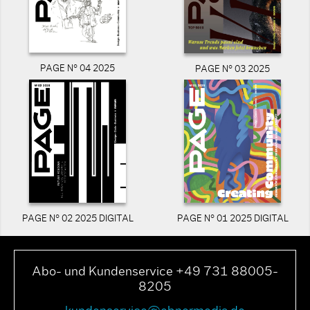
PAGE N° 04 2025
PAGE N° 03 2025
PAGE N° 02 2025 DIGITAL
PAGE N° 01 2025 DIGITAL
Abo- und Kundenservice +49 731 88005-
8205