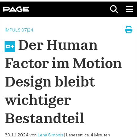
IMPULS 07|24
Der Human
Factor im Motion
Design bleibt
wichtiger
Bestandteil
30.11.2024
von
Lena Simonis
|
Lesezeit: ca. 4 Minuten