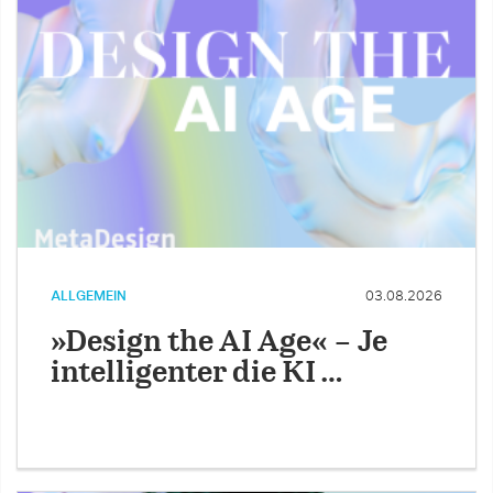
ALLGEMEIN
03.08.2026
»Design the AI Age« – Je
intelligenter die KI …