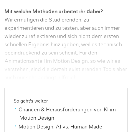
Mit welche Methoden arbeitet ihr dabei?
Wir ermutigen die Studierenden, zu
experimentieren und zu testen, aber auch immer
wieder zu reflektieren und sich nicht dem ersten
schnellen Ergebnis hinzugeben, weil es technisch
beeindruckend zu sein scheint. Für den
Animationsanteil im Motion Design, so wie wir es
verstehen, sind die derzeit existierenden Tools aber
auch nur sehr bedingt hilfreich.
So geht's weiter
Chancen & Herausforderungen von KI im
Motion Design
Motion Design: AI vs. Human Made