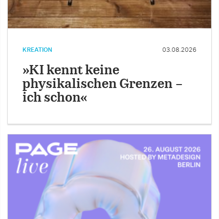
KREATION
03.08.2026
»KI kennt keine
physikalischen Grenzen –
ich schon«