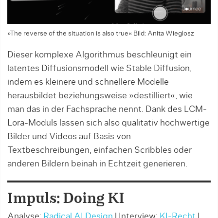
»The reverse of the situation is also true« Bild: Anita Wieglosz
Dieser komplexe Algorithmus beschleunigt ein
latentes Diffusionsmodell wie Stable Diffusion,
indem es kleinere und schnellere Modelle
herausbildet beziehungsweise »destilliert«, wie
man das in der Fachsprache nennt. Dank des LCM-
Lora-Moduls lassen sich also qualitativ hochwertige
Bilder und Videos auf Basis von
Textbeschreibungen, einfachen Scribbles oder
anderen Bildern beinah in Echtzeit generieren.
Impuls: Doing KI
Analyse:
Radical AI Design
| Interview:
KI-Recht
|