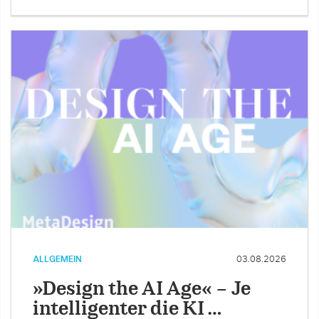
ALLGEMEIN
03.08.2026
»Design the AI Age« – Je
intelligenter die KI …