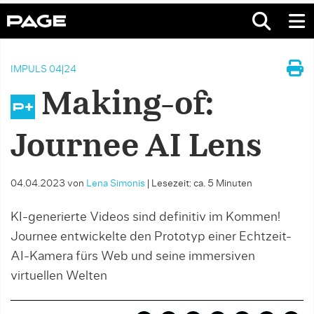
IMPULS 04|24
Making-of:
Journee AI Lens
04.04.2023
von
Lena Simonis
|
Lesezeit: ca. 5 Minuten
KI-generierte Videos sind definitiv im Kommen!
Journee entwickelte den Prototyp einer Echtzeit-
AI-Kamera fürs Web und seine immersiven
virtuellen Welten