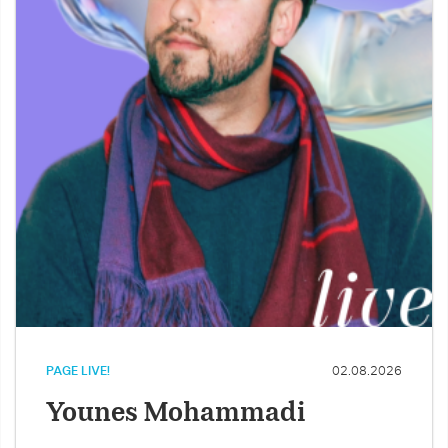
PAGE LIVE!
02.08.2026
Younes Mohammadi