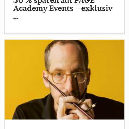
30 % sparen auf PAGE
Academy Events – exklusiv
…