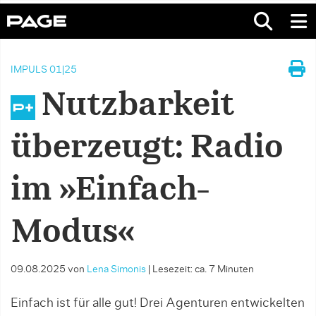
IMPULS 01|25
Nutzbarkeit
überzeugt: Radio
im »Einfach-
Modus«
09.08.2025
von
Lena Simonis
|
Lesezeit: ca. 7 Minuten
Einfach ist für alle gut! Drei Agenturen entwickelten