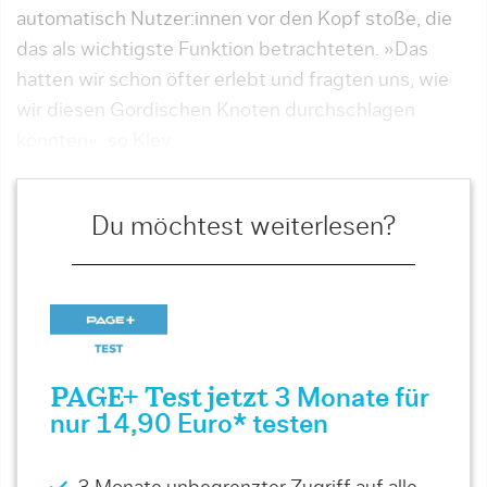
automatisch Nutzer:innen vor den Kopf stoße, die
das als wichtigste Funktion betrachteten. »Das
hatten wir schon öfter erlebt und fragten uns, wie
wir diesen Gordischen Knoten durchschlagen
könnten«, so Kley.
Du möchtest weiterlesen?
PAGE+ Test jetzt
3 Monate für
nur 14,90 Euro* testen