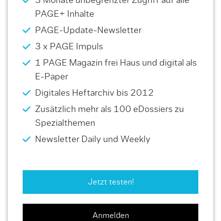
3 Monate unbegrenzter Zugriff auf alle
PAGE+ Inhalte
PAGE-Update-Newsletter
3 x PAGE Impuls
1 PAGE Magazin frei Haus und digital als
E-Paper
Digitales Heftarchiv bis 2012
Zusätzlich mehr als 100 eDossiers zu
Spezialthemen
Newsletter Daily und Weekly
Jetzt testen!
Anmelden