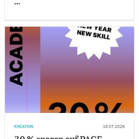
…
KREATION
16.07.2026