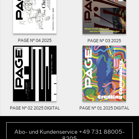
PAGE N° 04 2025
PAGE N° 03 2025
PAGE N° 02 2025 DIGITAL
PAGE N° 01 2025 DIGITAL
Abo- und Kundenservice +49 731 88005-
8205