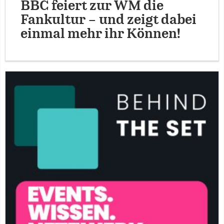
BBC feiert zur WM die
Fankultur – und zeigt dabei
einmal mehr ihr Können!