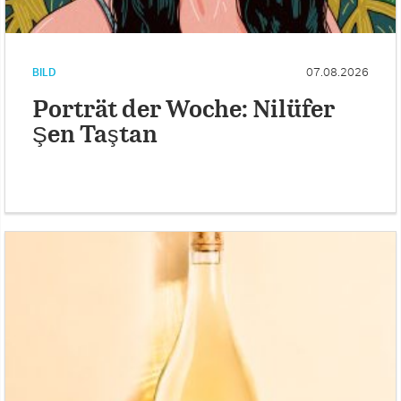
BILD
07.08.2026
Porträt der Woche: Nilüfer
Şen Taştan