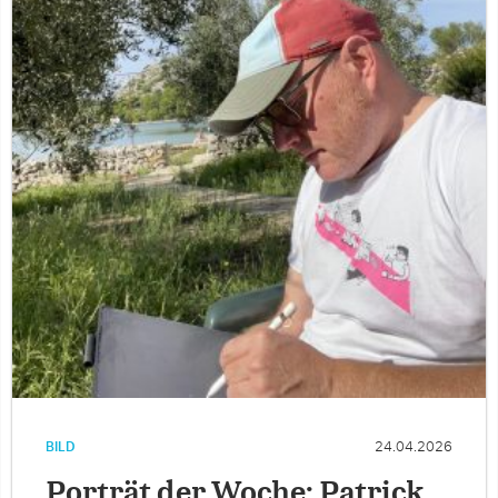
BILD
24.04.2026
Porträt der Woche: Patrick