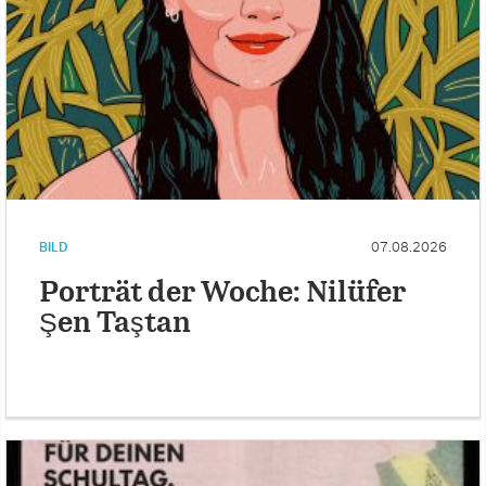
BILD
07.08.2026
Porträt der Woche: Nilüfer
Şen Taştan