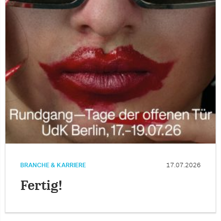
BRANCHE & KARRIERE
17.07.2026
Fertig!