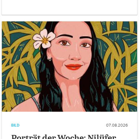
BILD
07.08.2026
Porträt der Woche: Nilüfer