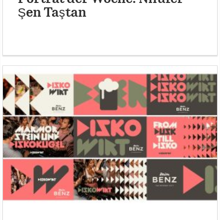
Şen Taştan