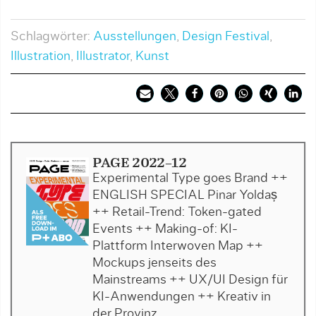
Schlagwörter:
Ausstellungen
,
Design Festival
,
Illustration
,
Illustrator
,
Kunst
PAGE 2022-12
Experimental Type goes Brand ++
ENGLISH SPECIAL Pinar Yoldaș
++ Retail-Trend: Token-gated
Events ++ Making-of: KI-
Plattform Interwoven Map ++
Mockups jenseits des
Mainstreams ++ UX/UI Design für
KI-Anwendungen ++ Kreativ in
der Provinz