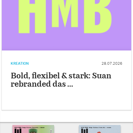
KREATION
28.07.2026
Bold, flexibel & stark: Suan
rebranded das …