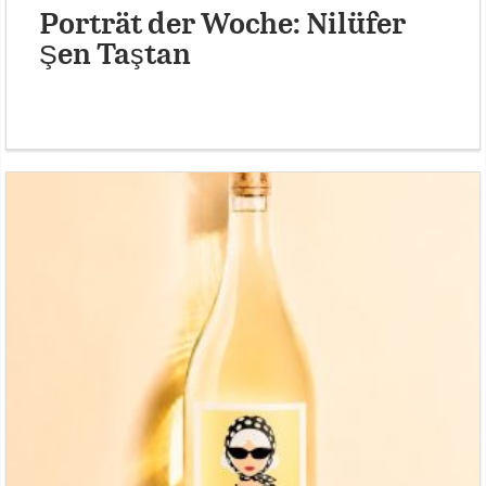
Porträt der Woche: Nilüfer
Şen Taştan