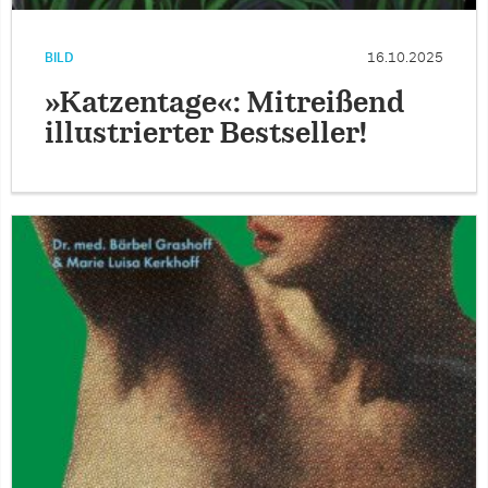
BILD
16.10.2025
»Katzentage«: Mitreißend
illustrierter Bestseller!