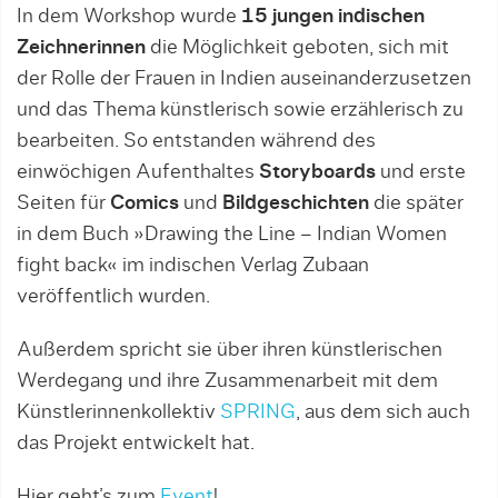
In dem Workshop wurde
15 jungen indischen
Zeichnerinnen
die Möglichkeit geboten, sich mit
der Rolle der Frauen in Indien auseinanderzusetzen
und das Thema künstlerisch sowie erzählerisch zu
bearbeiten. So entstanden während des
einwöchigen Aufenthaltes
Storyboards
und erste
Seiten für
Comics
und
Bildgeschichten
die später
in dem Buch »Drawing the Line – Indian Women
fight back« im indischen Verlag Zubaan
veröffentlich wurden.
Außerdem spricht sie über ihren künstlerischen
Werdegang und ihre Zusammenarbeit mit dem
Künstlerinnenkollektiv
SPRING
, aus dem sich auch
das Projekt entwickelt hat.
Hier geht’s zum
Event
!