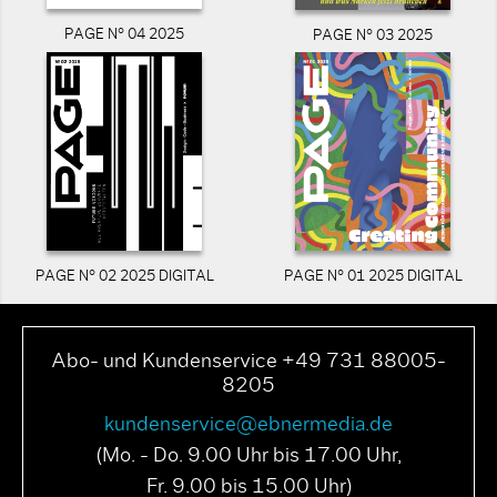
PAGE N° 04 2025
PAGE N° 03 2025
PAGE N° 02 2025 DIGITAL
PAGE N° 01 2025 DIGITAL
Abo- und Kundenservice +49 731 88005-
8205
kundenservice@ebnermedia.de
(Mo. - Do. 9.00 Uhr bis 17.00 Uhr,
Fr. 9.00 bis 15.00 Uhr)