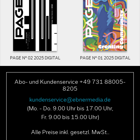
PAGE N° 02 2025 DIGITAL
PAGE N° 01 2025 DIGITAL
Abo- und Kundenservice +49 731 88005-
8205
kundenservice@ebnermedia.de
(Mo. - Do. 9.00 Uhr bis 17.00 Uhr,
Fr. 9.00 bis 15.00 Uhr)
Alle Preise inkl. gesetzl. MwSt..