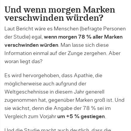
Und wenn morgen Marken
verschwinden würden?
Laut Bericht wäre es Menschen (befragte Personen
der Studie) egal,
wenn morgen 78 % aller Marken
verschwinden würden
. Man lasse sich diese
Information einmal auf der Zunge zergehen. Aber
woran liegt das?
Es wird hervorgehoben, dass Apathie, die
möglicherweise auch aufgrund der
Weltgeschehnisse in diesem Jahr generell
zugenommen hat, gegenüber Marken groß ist. Und
sie wächst, denn die Angabe der 78 % sei im
Vergleich zum Vorjahr
um +5 % gestiegen
.
Und die Studie macht auch deutlich, dass die