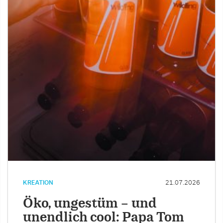
KREATION
21.07.2026
Öko, ungestüm – und
unendlich cool: Papa Tom