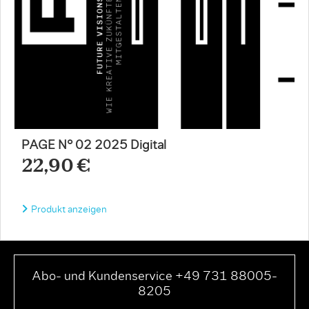
PAGE N° 02 2025 Digital
22,90 €
Produkt anzeigen
Abo- und Kundenservice +49 731 88005-
8205