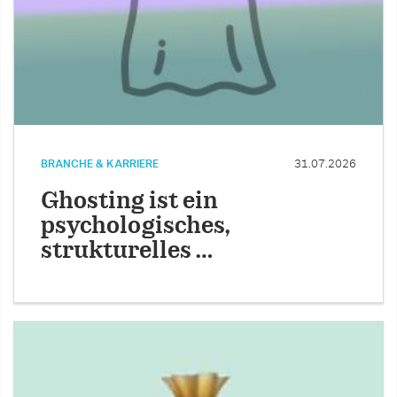
BRANCHE & KARRIERE
31.07.2026
Ghosting ist ein
psychologisches,
strukturelles …