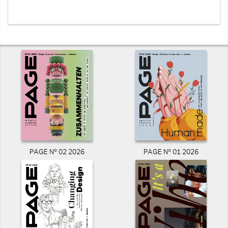
PAGE N° 02 2026
PAGE N° 01 2026