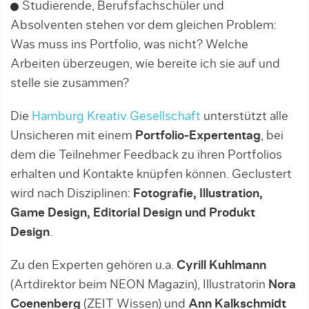
Studierende, Berufsfachschüler und
Absolventen stehen vor dem gleichen Problem:
Was muss ins Portfolio, was nicht? Welche
Arbeiten überzeugen, wie bereite ich sie auf und
stelle sie zusammen?
Die
Hamburg Kreativ Gesellschaft
unterstützt alle
Unsicheren mit einem
Portfolio-Expertentag
, bei
dem die Teilnehmer Feedback zu ihren Portfolios
erhalten und Kontakte knüpfen können. Geclustert
wird nach Disziplinen:
Fotografie, Illustration,
Game Design, Editorial Design und Produkt
Design
.
Zu den Experten gehören u.a.
Cyrill Kuhlmann
(Artdirektor beim NEON Magazin), Illustratorin
Nora
Coenenberg
(ZEIT Wissen) und
Ann Kalkschmidt