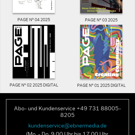
PAGE N° 04 2025
PAGE N° 03 2025
PAGE N° 02 2025 DIGITAL
PAGE N° 01 2025 DIGITAL
Abo- und Kundenservice +49 731 88005-
8205
kundenservice@ebnermedia.de
(Mo. - Do. 9.00 Uhr bis 17.00 Uhr,