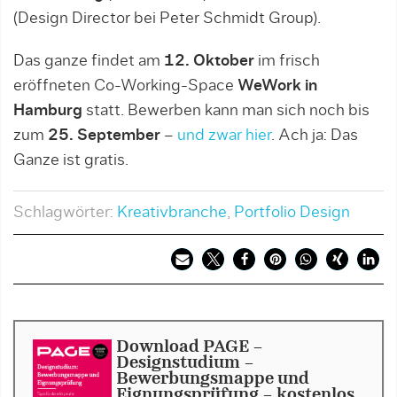
(Design Director bei Peter Schmidt Group).
Das ganze findet am
12. Oktober
im frisch
eröffneten Co-Working-Space
WeWork in
Hamburg
statt. Bewerben kann man sich noch bis
zum
25. September
–
und zwar hier
. Ach ja: Das
Ganze ist gratis.
Schlagwörter:
Kreativbranche
,
Portfolio Design
Download PAGE -
Designstudium -
Bewerbungsmappe und
Eignungsprüfung - kostenlos