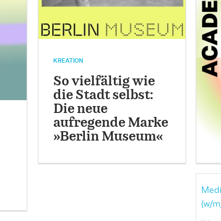
KREATION
So vielfältig wie
die Stadt selbst:
Die neue
aufregende Marke
»Berlin Museum«
Medi
(w/m