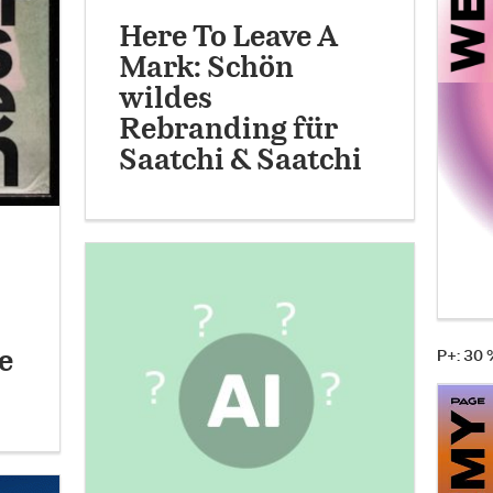
Here To Leave A
Mark: Schön
wildes
Rebranding für
Saatchi & Saatchi
e
P+: 30