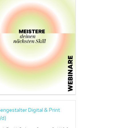
engestalter Digital & Print
/d)