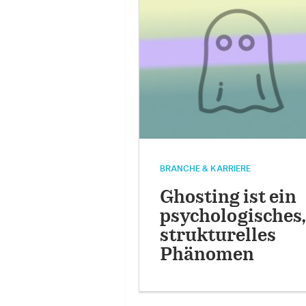
BRANCHE & KARRIERE
Ghosting ist ein
psychologisches,
strukturelles
Phänomen