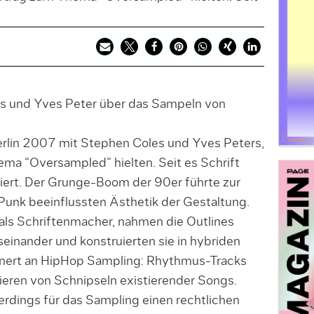
s und Yves Peter über das Sampeln von
lin 2007 mit Stephen Coles und Yves Peters,
ema “Oversampled” hielten. Seit es Schrift
iert. Der Grunge-Boom der 90er führte zur
unk beeinflussten Ästhetik der Gestaltung.
als Schriftenmacher, nahmen die Outlines
seinander und konstruierten sie in hybriden
nnert an HipHop Sampling: Rhythmus-Tracks
eren von Schnipseln existierender Songs.
rdings für das Sampling einen rechtlichen