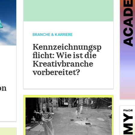
BRANCHE & KARRIERE
Kennzeichnungsp
flicht: Wie ist die
Kreativbranche
vorbereitet?
on