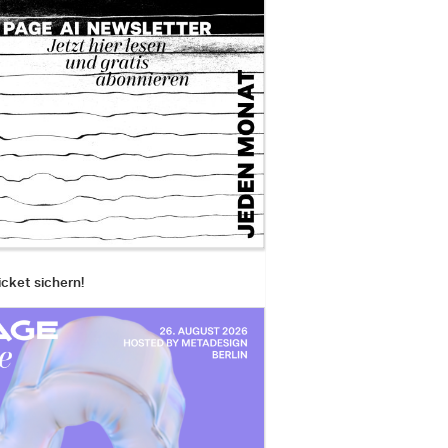
icket sichern!