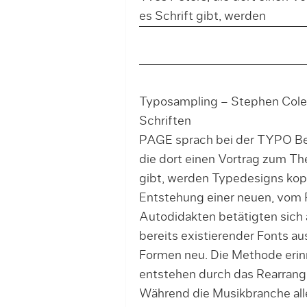
es Schrift gibt, werden
Typosampling – Stephen Cole
Schriften
PAGE sprach bei der TYPO Ber
die dort einen Vortrag zum Th
gibt, werden Typedesigns kop
Entstehung einer neuen, vom P
Autodidakten betätigten sich 
bereits existierender Fonts au
Formen neu. Die Methode eri
entstehen durch das Rearrangi
Während die Musikbranche alle