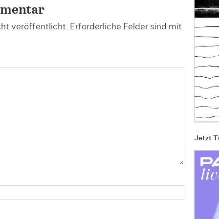
mmentar
t veröffentlicht.
Erforderliche Felder sind mit
Jetzt T