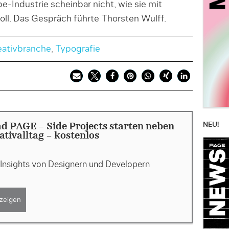
-Industrie scheinbar nicht, wie sie mit
l. Das Gespräch führte Thorsten Wulff.
eativbranche
,
Typografie
NEU!
 PAGE - Side Projects starten neben
tivalltag - kostenlos
 Insights von Designern und Developern
zeigen