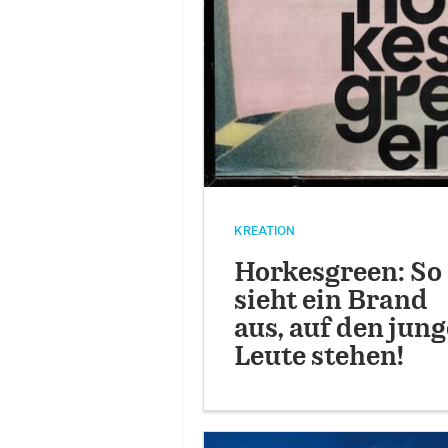
KREATION
Horkesgreen: So
sieht ein Brand
aus, auf den jung
Leute stehen!