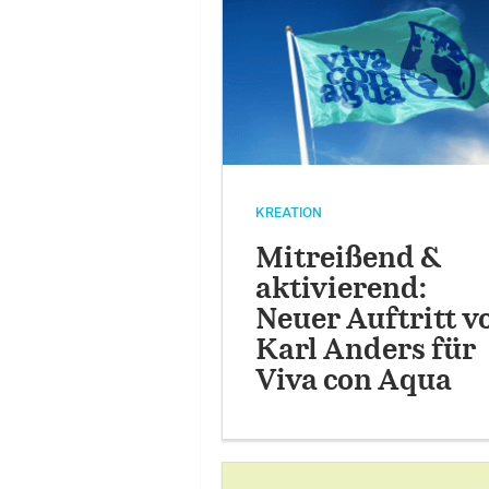
KREATION
Mitreißend &
aktivierend:
Neuer Auftritt v
Karl Anders für
Viva con Aqua