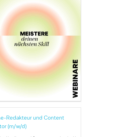
ne-Redakteur und Content
tor (m/w/d)