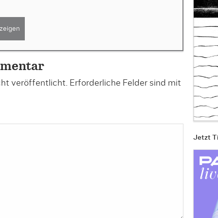
zeigen
mmentar
t veröffentlicht.
Erforderliche Felder sind mit
Jetzt T