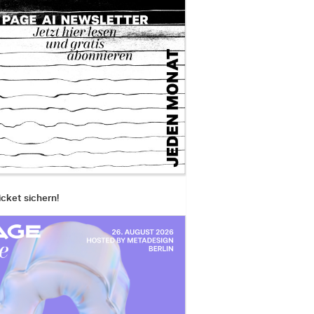
icket sichern!