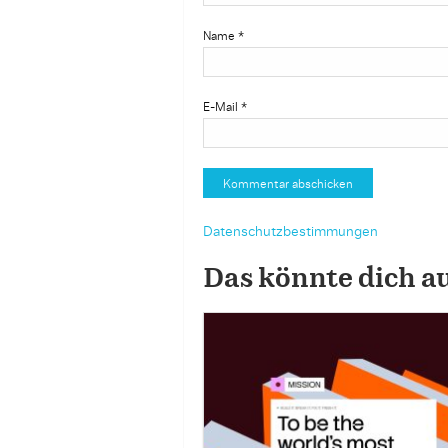
Name
*
E-Mail
*
Datenschutzbestimmungen
Das könnte dich a