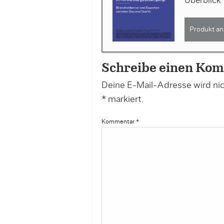
Überblick
Produkt an
Schreibe einen Ko
Deine E-Mail-Adresse wird nich
*
markiert.
Kommentar
*