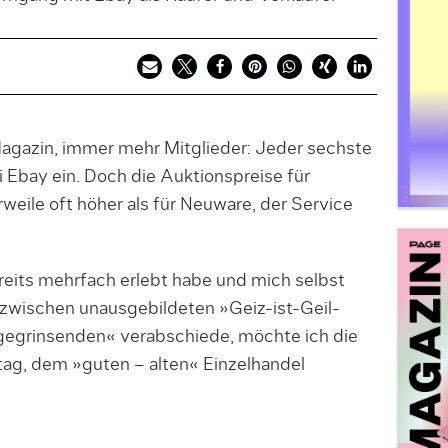
agazin, immer mehr Mitglieder: Jeder sechste
 Ebay ein. Doch die Auktionspreise für
rweile oft höher als für Neuware, der Service
ereits mehrfach erlebt habe und mich selbst
zwischen unausgebildeten »Geiz-ist-Geil-
egrinsenden« verabschiede, möchte ich die
rtag, dem »guten – alten« Einzelhandel