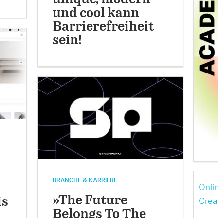
und cool kann
Barrierefreiheit
sein!
BRANCHE & KARRIERE
Onli
»The Future
is
Crea
Belongs To The