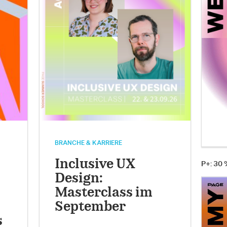
BRANCHE & KARRIERE
Inclusive UX
P+: 30
Design:
Masterclass im
September
s