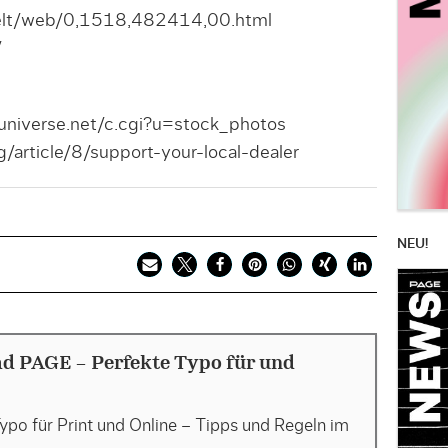
welt/web/0,1518,482414,00.html
/
universe.net/c.cgi?u=stock_photos
g/article/8/support-your-local-dealer
NEU!
d PAGE - Perfekte Typo für und
ypo für Print und Online – Tipps und Regeln im