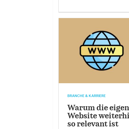
BRANCHE & KARRIERE
Warum die eige
Website weiterh
so relevant ist