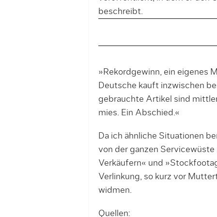
beschreibt.
»Rekordgewinn, ein eigenes M
Deutsche kauft inzwischen bei
gebrauchte Artikel sind mittle
mies. Ein Abschied.«
Da ich ähnliche Situationen b
von der ganzen Servicewüste 
Verkäufern« und »Stockfootag
Verlinkung, so kurz vor Mutte
widmen.
Quellen: