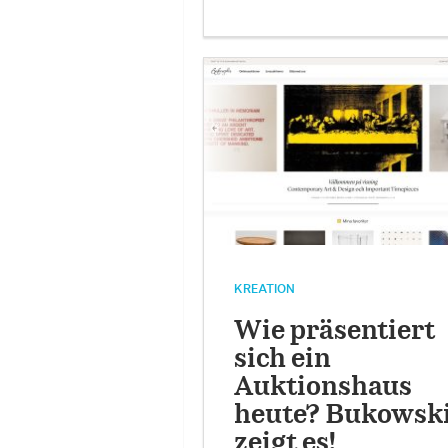
KREATION
Wie präsentiert
sich ein
Auktionshaus
heute? Bukowsk
zeigt es!