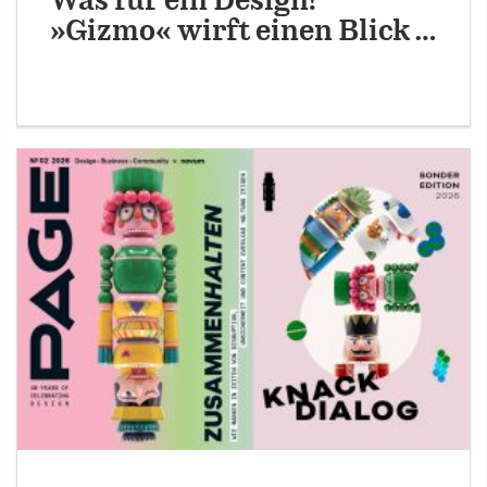
Was für ein Design!
»Gizmo« wirft einen Blick …