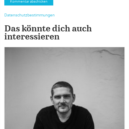
Datenschutzbestimmungen
Das könnte dich auch
interessieren