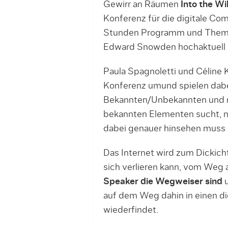
Gewirr an Räumen
Into the Wi
Konferenz für die digitale C
Stunden Programm und Themen,
Edward Snowden hochaktuell 
Paula Spagnoletti und Céline 
Konferenz umund spielen dab
Bekannten/Unbekannten und mi
bekannten Elementen sucht, 
dabei genauer hinsehen muss 
Das Internet wird zum Dickich
sich verlieren kann, vom Weg
Speaker die Wegweiser sind
u
auf dem Weg dahin in einen dig
wiederfindet.