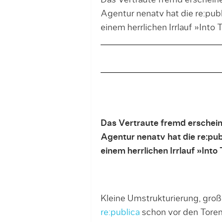
Das Vertraute fremd erscheine
Agentur nenatv hat die re:publ
einem herrlichen Irrlauf »Int
Das Vertraute fremd erschein
Agentur nenatv hat die re:pub
einem herrlichen Irrlauf »Int
Kleine Umstrukturierung, groß
re:publica
schon vor den Toren 