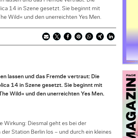
n lassen und das Fremde vertraut: Die
ica 14 in Szene gesetzt. Sie beginnt mit
o The Wild« und den unerreichten Yes Men.
en lassen und das Fremde vertraut: Die
lica 14 in Szene gesetzt. Sie beginnt mit
o The Wild« und den unerreichten Yes Men.
e Wirkung: Diesmal geht es bei der
der Station Berlin los – und durch ein kleines