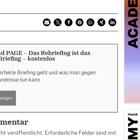
 PAGE - Das Rebriefing ist das
Briefing - kostenlos
erfekte Briefing geht und was man gegen
ndnisse tun kann.
zeigen
mmentar
t veröffentlicht.
Erforderliche Felder sind mit