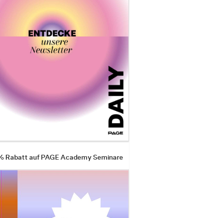
 % Rabatt auf PAGE Academy Seminare
ucher werden in den digital/analogen Wald projiz