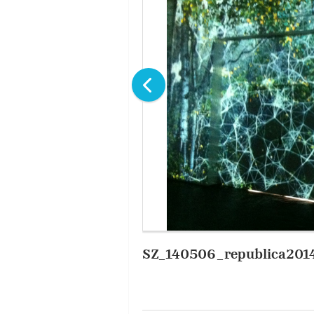
SZ_140506_republica201