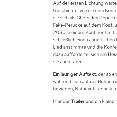
Auf der ersten Lichtung wart
Geschichte, wie sie eine Konf
sie sich als Chefs des Departm
Fake-Perücke auf dem Kopf, un
2030 in einem Kontinent mit 
schließlich einen angeblichen 
Lied anstimmte und die Konfer
dazu aufforderte, sich am Hos
sie auch taten …
Ein launiger Auftakt
, der so e
während sich auf der Bühnen
bewegen, Natur auf Technik tri
Hier der
Trailer
und ein kleiner