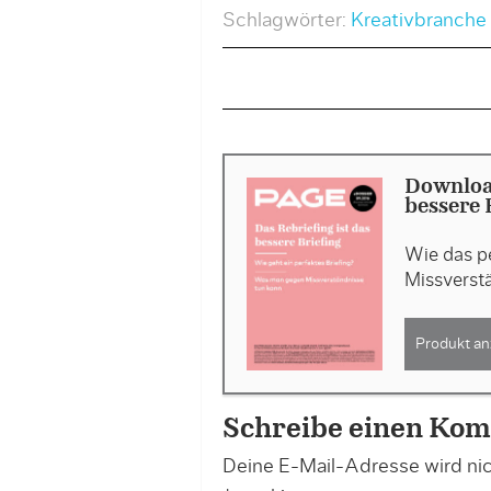
Schlagwörter:
Kreativbranche
Download
bessere 
Wie das p
Missverstä
Produkt an
Schreibe einen Ko
Deine E-Mail-Adresse wird nich