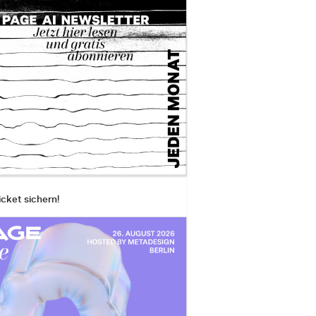
icket sichern!