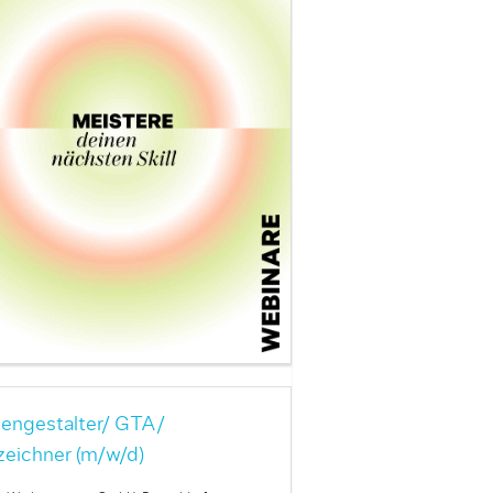
engestalter/ GTA/
zeichner (m/w/d)