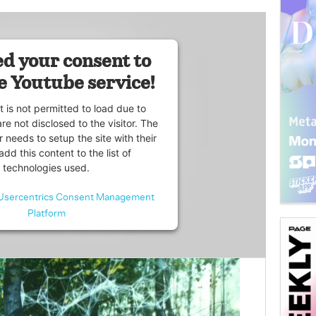
d your consent to
e Youtube service!
t is not permitted to load due to
are not disclosed to the visitor. The
 needs to setup the site with their
dd this content to the list of
technologies used.
Usercentrics Consent Management
Platform