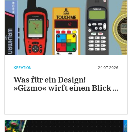
KREATION
24.07.2026
Was für ein Design!
»Gizmo« wirft einen Blick …