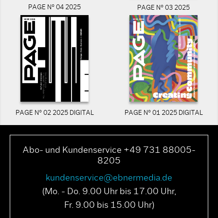
PAGE N° 04 2025
PAGE N° 03 2025
PAGE N° 02 2025 DIGITAL
PAGE N° 01 2025 DIGITAL
Abo- und Kundenservice +49 731 88005-
8205
kundenservice@ebnermedia.de
(Mo. - Do. 9.00 Uhr bis 17.00 Uhr,
Fr. 9.00 bis 15.00 Uhr)