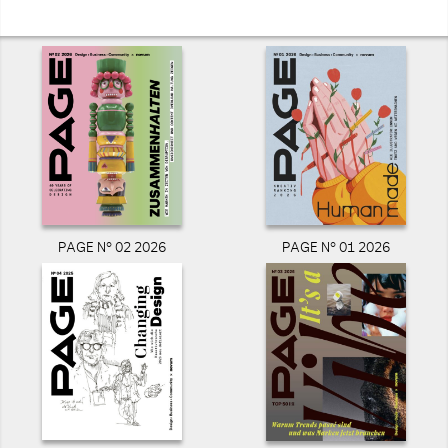
PAGE N° 02 2026
PAGE N° 01 2026