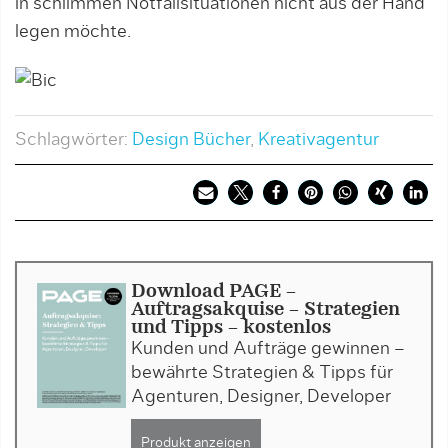
in schlimmen Notfallsituationen nicht aus der Hand
legen möchte.
Schlagwörter:
Design Bücher
,
Kreativagentur
Download PAGE -
Auftragsakquise - Strategien
und Tipps - kostenlos
Kunden und Aufträge gewinnen –
bewährte Strategien & Tipps für
Agenturen, Designer, Developer
Produkt anzeigen