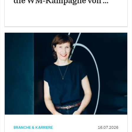
die WM-Kampagne von …
BRANCHE & KARRIERE
16.07.2026