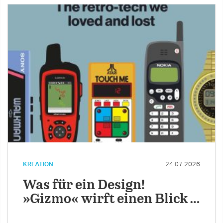
KREATION
24.07.2026
Was für ein Design!
»Gizmo« wirft einen Blick …