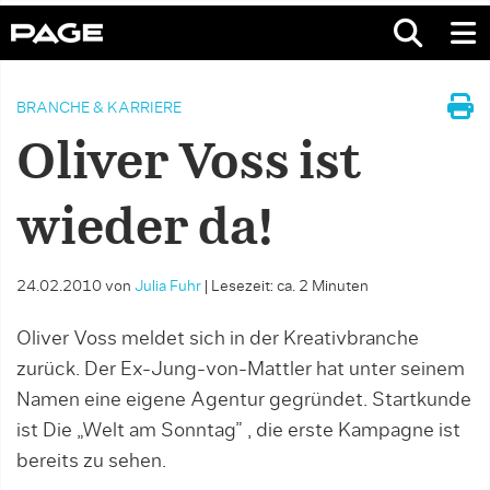
BRANCHE & KARRIERE
Oliver Voss ist
wieder da!
24.02.2010
von
Julia Fuhr
|
Lesezeit: ca. 2 Minuten
Oliver Voss meldet sich in der Kreativbranche
zurück. Der Ex-Jung-von-Mattler hat unter seinem
Namen eine eigene Agentur gegründet. Startkunde
ist Die „Welt am Sonntag” , die erste Kampagne ist
bereits zu sehen.