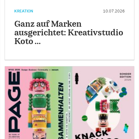
KREATION
10.07.2026
Ganz auf Marken
ausgerichtet: Kreativstudio
Koto …