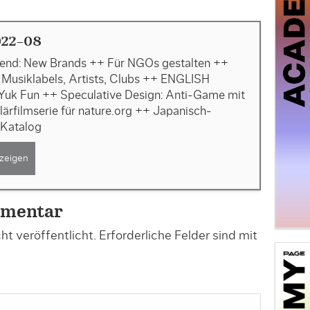
022-08
end: New Brands ++ Für NGOs gestalten ++
r Musiklabels, Artists, Clubs ++ ENGLISH
uk Fun ++ Speculative Design: Anti-Game mit
ärfilmserie für nature.org ++ Japanisch-
 Katalog
zeigen
mmentar
t veröffentlicht.
Erforderliche Felder sind mit