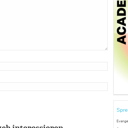
Spre
Evange