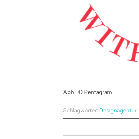
Abb.: © Pentagram
Schlagwörter:
Designagentur
,