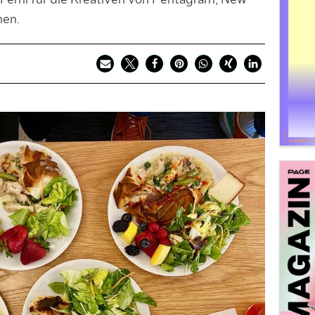
erril für die Kreativen von Pentagram, New
hen.