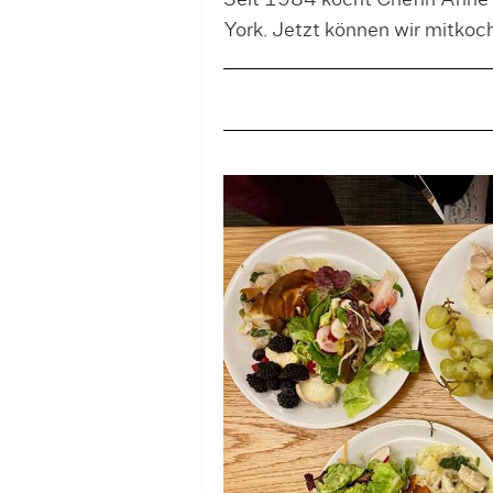
Seit 1984 kocht Chefin Anne F
York. Jetzt können wir mitkoc