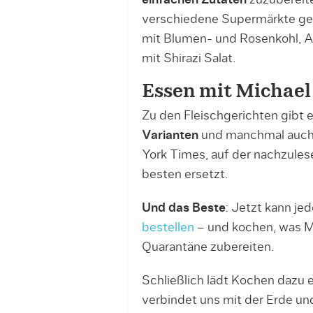
verschiedene Supermärkte gehe
mit Blumen- und Rosenkohl, Au
mit Shirazi Salat.
Essen mit Michael 
Zu den Fleischgerichten gibt
Varianten
und manchmal auch 
York Times, auf der nachzules
besten ersetzt.
Und das Beste
: Jetzt kann je
bestellen
– und kochen, was Mi
Quarantäne zubereiten.
Schließlich lädt Kochen dazu 
verbindet uns mit der Erde und