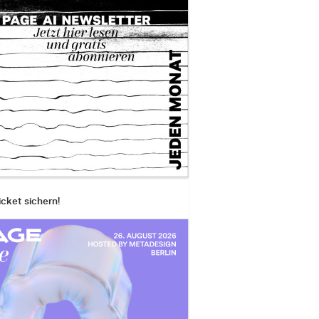
icket sichern!