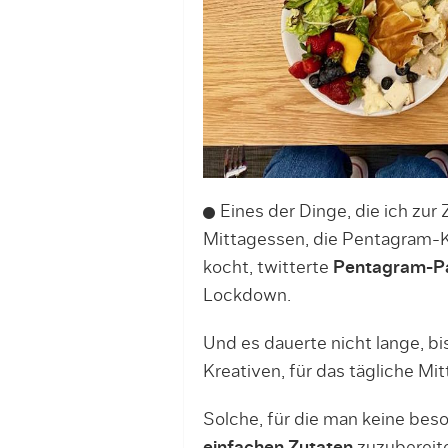
Eines der Dinge, die ich zur
Mittagessen, die Pentagram-Kö
kocht, twitterte
Pentagram-Pa
Lockdown.
Und es dauerte nicht lange, bi
Kreativen, für das tägliche M
Solche, für die man keine bes
einfachen Zutaten
zuzubereite