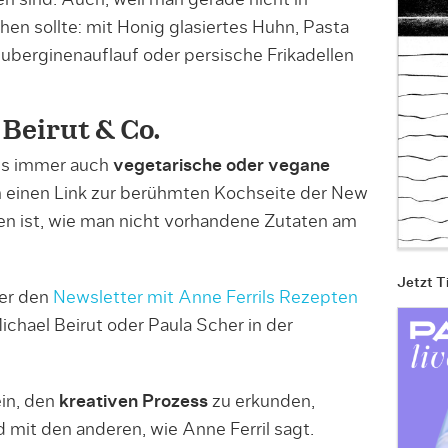
n sollte: mit Honig glasiertes Huhn, Pasta
berginenauflauf oder persische Frikadellen
Beirut & Co.
 es immer auch
vegetarische oder vegane
einen Link zur berühmten Kochseite der New
en ist, wie man nicht vorhandene Zutaten am
Jetzt T
der den
Newsletter mit Anne Ferrils Rezepten
chael Beirut oder Paula Scher in der
ein, den
kreativen Prozess
zu erkunden,
 mit den anderen, wie Anne Ferril sagt.