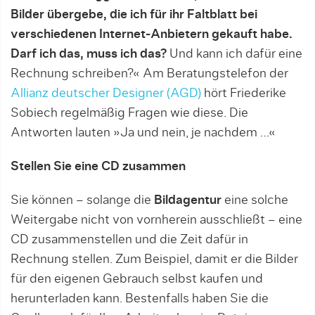
Bilder übergebe, die ich für ihr Faltblatt bei
verschiedenen Internet-Anbietern gekauft habe.
Darf ich das, muss ich das?
Und kann ich dafür eine
Rechnung schreiben?« Am Beratungstelefon der
Allianz deutscher Designer (AGD)
hört Friederike
Sobiech regelmäßig Fragen wie diese. Die
Antworten lauten »Ja und nein, je nachdem …«
Stellen Sie eine CD zusammen
Sie können – solange die
Bildagentur
eine solche
Weitergabe nicht von vornherein ausschließt – eine
CD zusammenstellen und die Zeit dafür in
Rechnung stellen. Zum Beispiel, damit er die Bilder
für den eigenen Gebrauch selbst kaufen und
herunterladen kann. Bestenfalls haben Sie die