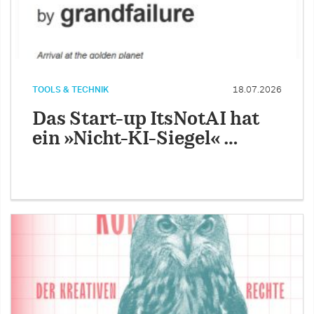
TOOLS & TECHNIK
18.07.2026
Das Start-up ItsNotAI hat
ein »Nicht-KI-Siegel« …