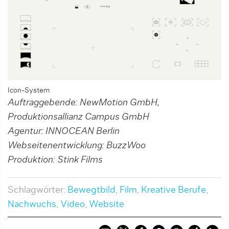
Icon-System
Auftraggebende: NewMotion GmbH,
Produktionsallianz Campus GmbH
Agentur: INNOCEAN Berlin
Webseitenentwicklung: BuzzWoo
Produktion: Stink Films
Schlagwörter:
Bewegtbild
,
Film
,
Kreative Berufe
,
Nachwuchs
,
Video
,
Website