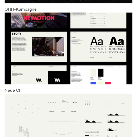
OHH-Kampagne
Neue CI