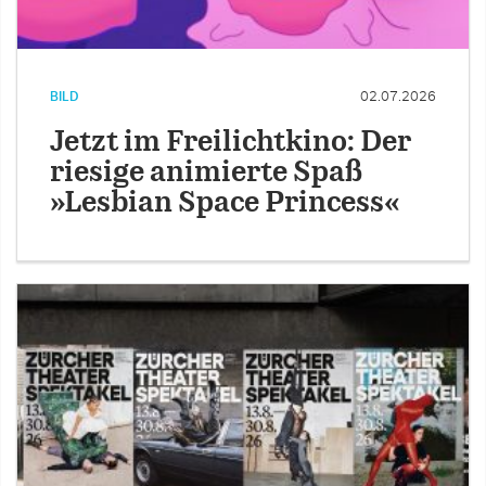
BILD
02.07.2026
Jetzt im Freilichtkino: Der
riesige animierte Spaß
»Lesbian Space Princess«