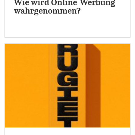
Wie wird Online-Werbung
wahrgenommen?