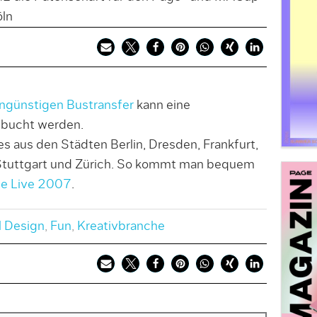
ln
ngünstigen Bustransfer
kann eine
bucht werden.
s aus den Städten Berlin, Dresden, Frankfurt,
 Stuttgart und Zürich. So kommt man bequem
e Live 2007
.
l Design
,
Fun
,
Kreativbranche