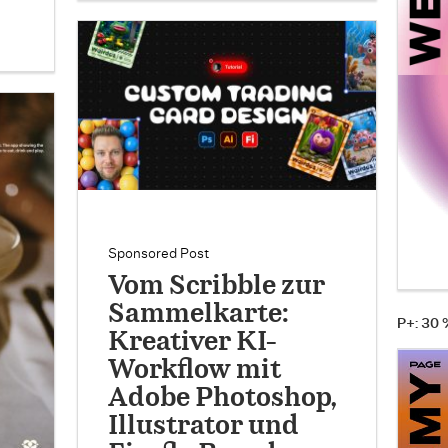
Sponsored Post
Vom Scribble zur
Sammelkarte:
P+: 30
Kreativer KI-
Workflow mit
Adobe Photoshop,
Illustrator und