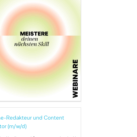
ne-Redakteur und Content
tor (m/w/d)