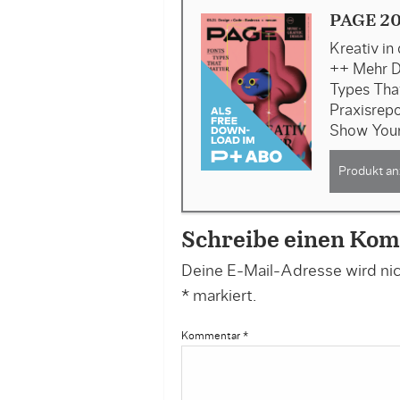
PAGE 20
Kreativ in
++ Mehr D
Types Tha
Praxisrepo
Show You
Produkt an
Schreibe einen Ko
Deine E-Mail-Adresse wird nich
*
markiert.
Kommentar
*