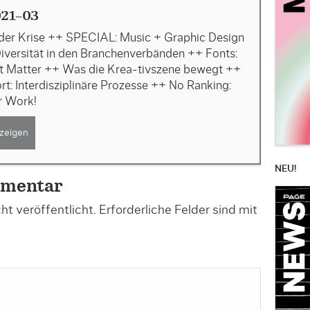
21-03
 der Krise ++ SPECIAL: Music + Graphic Design
iversität in den Branchenverbänden ++ Fonts:
t Matter ++ Was die Krea-tivszene bewegt ++
rt: Interdisziplinäre Prozesse ++ No Ranking:
r Work!
zeigen
NEU!
mmentar
t veröffentlicht.
Erforderliche Felder sind mit