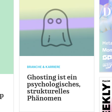
BRANCHE & KARRIERE
Ghosting ist ein
psychologisches,
strukturelles
p
Phänomen