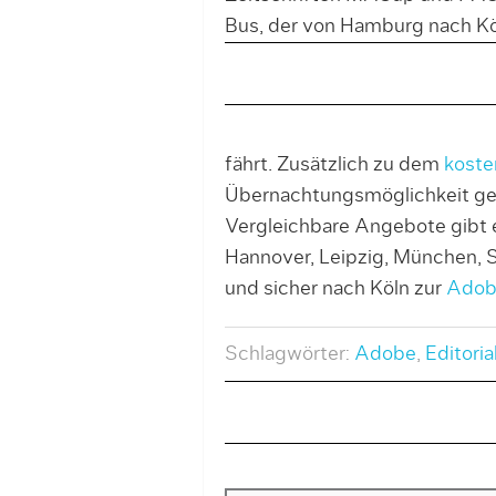
Bus, der von Hamburg nach Kö
fährt. Zusätzlich zu dem
koste
Übernachtungsmöglichkeit ge
Vergleichbare Angebote gibt e
Hannover, Leipzig, München,
und sicher nach Köln zur
Adob
Schlagwörter:
Adobe
,
Editoria