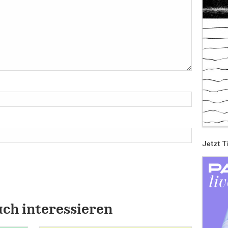
Jetzt T
uch interessieren