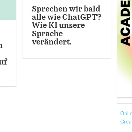
Sprechen wir bald
alle wie ChatGPT?
Wie KI unsere
Sprache
verändert.
n
uf
Onli
Crea