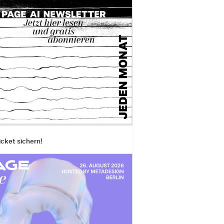
icket sichern!