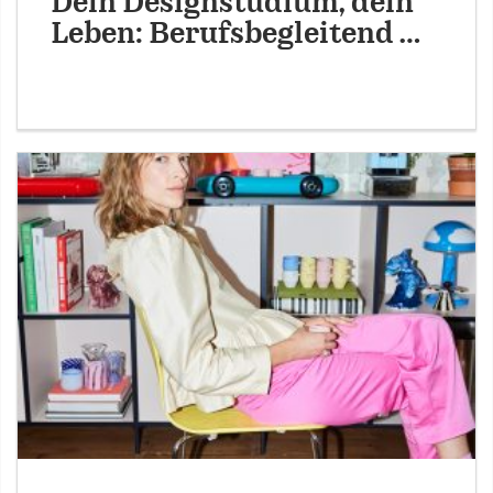
Dein Designstudium, dein
Leben: Berufsbegleitend …