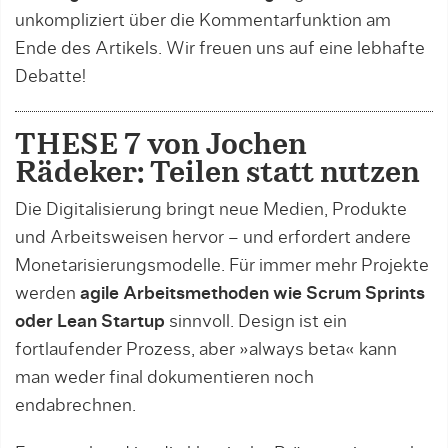
unkompliziert über die Kommentarfunktion am
Ende des Artikels. Wir freuen uns auf eine lebhafte
Debatte!
THESE 7 von Jochen
Rädeker: Teilen statt nutzen­
Die Digitalisierung bringt neue Medien, Produk­te
und Arbeitsweisen hervor – und erfordert andere
Monetarisierungsmodelle. Für immer mehr Projek­te
werden
agile Arbeitsmethoden wie Scrum Sprints
oder Lean Startup
sinnvoll. Design ist ein
fortlaufender Prozess, aber »always beta« kann
man weder final dokumentieren noch
endabrechnen.