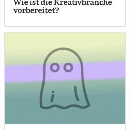
Wie ist die Kreativbranche
vorbereitet?