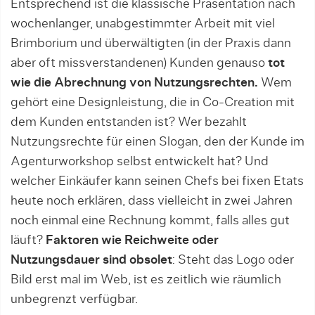
Entsprechend ist die klassische Präsentation nach
wochenlanger, unabgestimmter Arbeit mit viel
Brim­borium und überwältigten (in der Praxis dann
aber oft missverstandenen) Kunden genauso
tot
wie die Abrechnung von Nutzungsrechten.
Wem
gehört eine Designleistung, die in Co-Creation mit
dem Kunden entstanden ist? Wer bezahlt
Nutzungsrechte für einen Slogan, den der Kunde im
Agenturworkshop selbst entwickelt hat? Und
welcher Einkäufer kann seinen Chefs bei fixen Etats
heute noch erklären, dass vielleicht in zwei Jahren
noch einmal eine Rechnung kommt, falls alles gut
läuft?
Faktoren wie Reichweite oder
Nutzungsdauer sind obsolet
: Steht das Logo oder
Bild erst mal im Web, ist es zeitlich wie räumlich
unbegrenzt verfügbar.