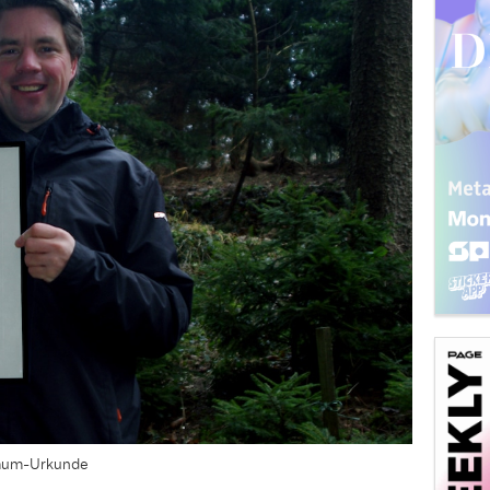
Baum-Urkunde