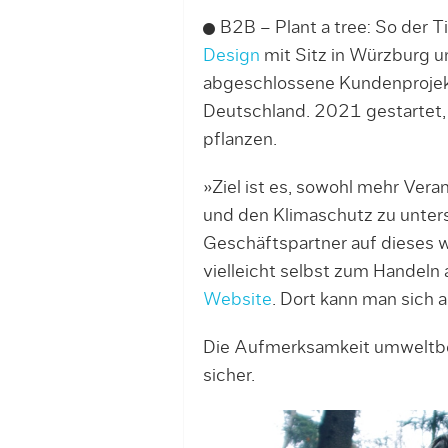
B2B – Plant a tree: So der T
Design
mit Sitz in Würzburg u
abgeschlossene Kundenprojekt
Deutschland. 2021 gestartet
pflanzen.
»Ziel ist es, sowohl mehr Ve
und den Klimaschutz zu unter
Geschäftspartner auf dieses
vielleicht selbst zum Handeln
Website
. Dort kann man sich
Die Aufmerksamkeit umweltbew
sicher.