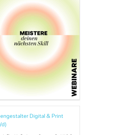
engestalter Digital & Print
/d)