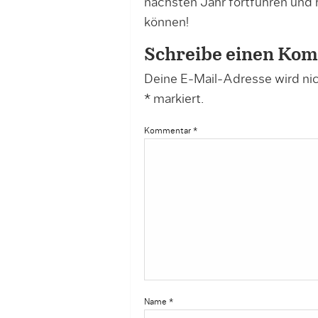
nächsten Jahr fortführen und
können!
Schreibe einen Ko
Deine E-Mail-Adresse wird nich
*
markiert.
Kommentar
*
Name
*