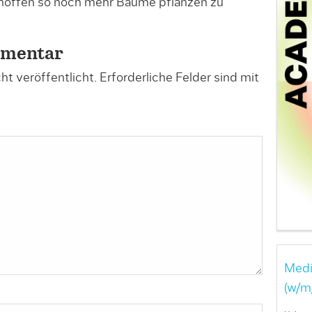
 hoffen so noch mehr Bäume pflanzen zu
mmentar
t veröffentlicht.
Erforderliche Felder sind mit
Medi
(w/m