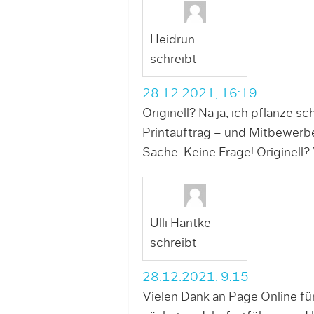
Heidrun
schreibt
28.12.2021, 16:19
Originell? Na ja, ich pflanze
Printauftrag – und Mitbewer
Sache. Keine Frage! Originell?
Ulli Hantke
schreibt
28.12.2021, 9:15
Vielen Dank an Page Online für