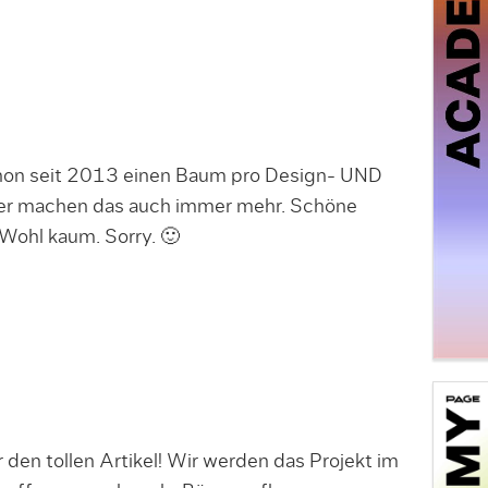
 schon seit 2013 einen Baum pro Design- UND
ber machen das auch immer mehr. Schöne
 Wohl kaum. Sorry. 🙂
 den tollen Artikel! Wir werden das Projekt im