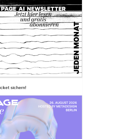
icket sichern!