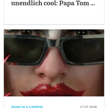
unendlich cool: Papa Tom …
BRANCHE & KARRIERE
17.07.2026