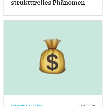
strukturelles Phänomen
BRANCHE & KARRIERE
21.07.2026