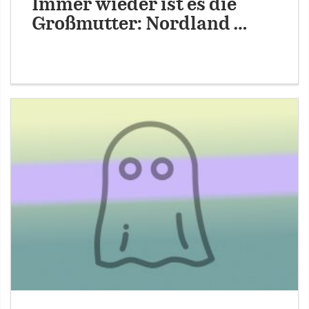
Immer wieder ist es die
Großmutter: Nordland …