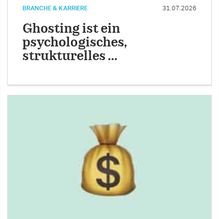
BRANCHE & KARRIERE
31.07.2026
Ghosting ist ein
psychologisches,
strukturelles …