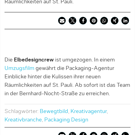
Räumlichkeiten auf St. Pauli.
Die
Elbedesigncrew
ist umgezogen. In einem
Umzugsfilm
gewährt die Packaging-Agentur
Einblicke hinter die Kulissen ihrer neuen
Räumlichkeiten auf St. Pauli. Ab sofort ist das Team
in der Bernhard-Nocht-Straße zu erreichen.
Schlagwörter:
Bewegtbild
,
Kreativagentur
,
Kreativbranche
,
Packaging Design