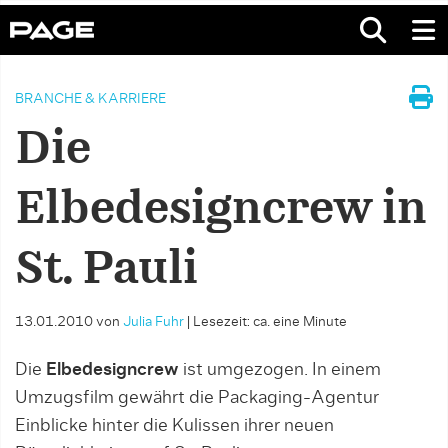
BRANCHE & KARRIERE
Die
Elbedesigncrew in
St. Pauli
13.01.2010
von
Julia Fuhr
|
Lesezeit: ca. eine Minute
Die
Elbedesigncrew
ist umgezogen. In einem
Umzugsfilm gewährt die Packaging-Agentur
Einblicke hinter die Kulissen ihrer neuen