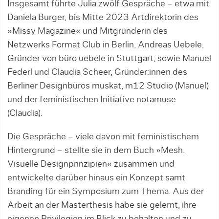
Insgesamt führte Julia zwölf Gespräche – etwa mit
Daniela Burger, bis Mitte 2023 Artdirektorin des
»Missy Magazine« und Mitgründerin des
Netzwerks Format Club in Berlin, Andreas Uebele,
Gründer von büro uebele in Stuttgart, sowie Manuel
Federl und Claudia Scheer, Gründer:innen des
Berliner Designbüros muskat, m12 Studio (Manuel)
und der feministischen Initiative notamuse
(Claudia).
Die Gespräche – viele davon mit feministischem
Hintergrund – stellte sie in dem Buch »Mesh.
Visuelle Designprinzipien« zusammen und
entwickelte darüber hinaus ein Konzept samt
Branding für ein Symposium zum Thema. Aus der
Arbeit an der Mas­terthesis habe sie gelernt, ihre