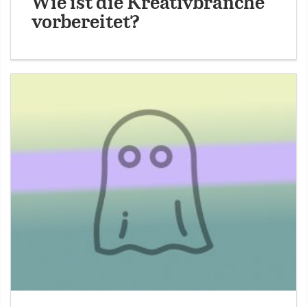
Wie ist die Kreativbranche
vorbereitet?