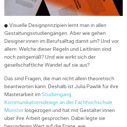
Visuelle Designprinzipien lernt man in allen
Gestaltungsstudiengängen. Aber wie gehen
Designer:innen im Berufsalltag damit um? Und vor
allem: Welche dieser Regeln und Leitlinien sind
noch zeitgemäß? Und wie wirkt sich der
gesellschaftliche Wandel auf sie aus?
Das sind Fragen, die man nicht allein theoretisch
beantworten kann. Deshalb ist Julia Pawlik für ihre
Masterarbeit im
Studiengang
Kommunikationsdesign an der Fachhochschule
Münster
losge­zogen und hat mit Gestalter:innen
über ihre Arbeit gesprochen. Dabei legte sie
besonderen Wert auf die Frage, wie